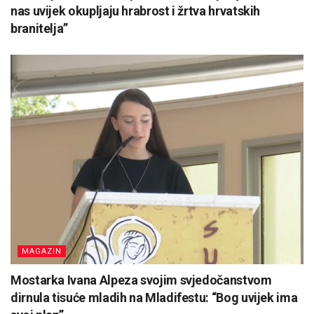
nas uvijek okupljaju hrabrost i žrtva hrvatskih
branitelja”
MAGAZIN
Mostarka Ivana Alpeza svojim svjedočanstvom
dirnula tisuće mladih na Mladifestu: “Bog uvijek ima