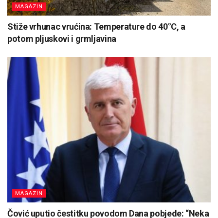
MAGAZIN
Stiže vrhunac vrućina: Temperature do 40°C, a
potom pljuskovi i grmljavina
MAGAZIN
Čović uputio čestitku povodom Dana pobjede: “Neka