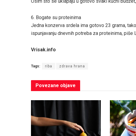
Osim što se uklapaju u gotovo svaki kućni budžet, 
6. Bogate su proteinima
Jedna konzerva srdela ima gotovo 23 grama, tako
ispunjavanju dnevnih potreba za proteinima, piše 
Vrisak.info
Tags:
riba
zdrava hrana
Povezane
objave