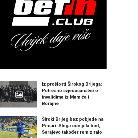
Iz prošlosti Širokog Brijega:
Potresno svjedočanstvo o
invalidima iz Mamića i
Borajne
Široki Brijeg bez pobjede na
Pecari: Sloga odnijela bod,
Sarajevo također remiziralo