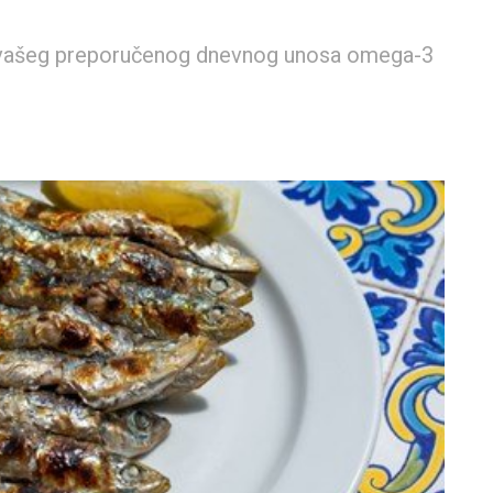
to vašeg preporučenog dnevnog unosa omega-3