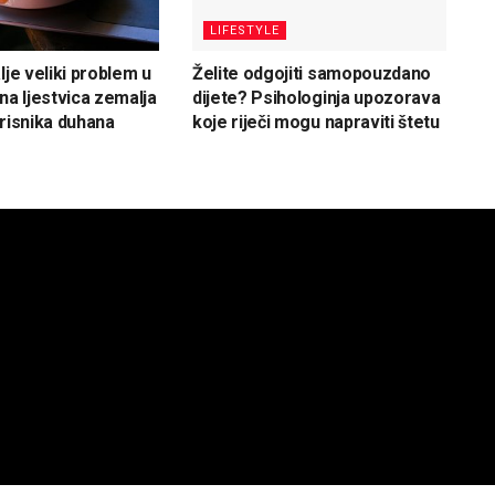
LIFESTYLE
lje veliki problem u
Želite odgojiti samopouzdano
na ljestvica zemalja
dijete? Psihologinja upozorava
orisnika duhana
koje riječi mogu napraviti štetu