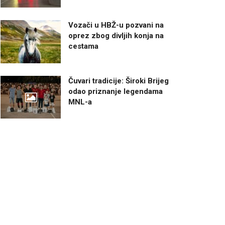
Vozači u HBŽ-u pozvani na
oprez zbog divljih konja na
cestama
Čuvari tradicije: Široki Brijeg
odao priznanje legendama
MNL-a