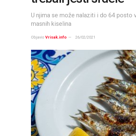
U njima se može nalaziti i do 64 pos
masnih kiselina
Objavio
Vrisak.info
26/02/2021