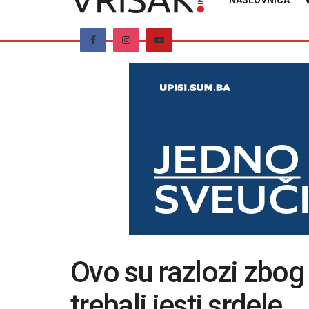
NASLOVNICA
Ovo su razlozi zbog
trebali jesti srdele