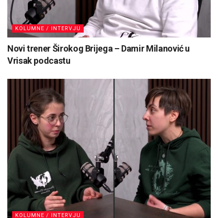
KOLUMNE / INTERVJU
Novi trener Širokog Brijega – Damir Milanović u
Vrisak podcastu
KOLUMNE / INTERVJU