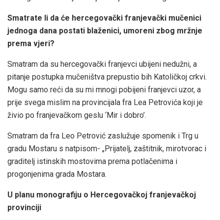
Smatrate li da će hercegovački franjevački mučenici
jednoga dana postati blaženici, umoreni zbog mržnje
prema vjeri?
Smatram da su hercegovački franjevci ubijeni nedužni, a
pitanje postupka mučeništva prepustio bih Katoličkoj crkvi.
Mogu samo reći da su mi mnogi pobijeni franjevci uzor, a
prije svega mislim na provincijala fra Lea Petrovića koji je
živio po franjevačkom geslu ‘Mir i dobro’.
Smatram da fra Leo Petrović zaslužuje spomenik i Trg u
gradu Mostaru s natpisom- „Prijatelj, zaštitnik, mirotvorac i
graditelj istinskih mostovima prema potlačenima i
progonjenima grada Mostara.
U planu monografiju o Hercegovačkoj franjevačkoj
provinciji