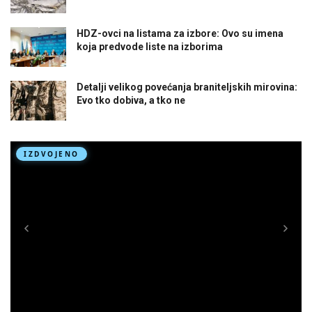
HDZ-ovci na listama za izbore: Ovo su imena
koja predvode liste na izborima
Detalji velikog povećanja braniteljskih mirovina:
Evo tko dobiva, a tko ne