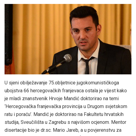
U sjeni obilježavanje 75.obljetnice jugokomunističkoga
ubojstva 66 hercegovačkih franjevaca ostala je vijest kako
je mladi znanstvenik Hrvoje Mandić doktorirao na temi
‘Hercegovačka franjevačka provincija u Drugom svjetskom
ratu i poraću’. Mandić je doktorirao na Fakultetu hrvatskih
studija, Sveučilišta u Zagrebu s najvišom ocjenom. Mentor
disertacije bio je dr.sc. Mario Jareb, a u povjerenstvu za