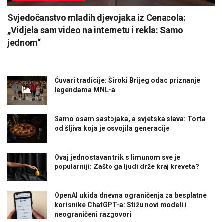
Svjedočanstvo mladih djevojaka iz Cenacola:
„Vidjela sam video na internetu i rekla: Samo
jednom“
Čuvari tradicije: Široki Brijeg odao priznanje
legendama MNL-a
Samo osam sastojaka, a svjetska slava: Torta
od šljiva koja je osvojila generacije
Ovaj jednostavan trik s limunom sve je
popularniji: Zašto ga ljudi drže kraj kreveta?
OpenAI ukida dnevna ograničenja za besplatne
korisnike ChatGPT-a: Stižu novi modeli i
neograničeni razgovori