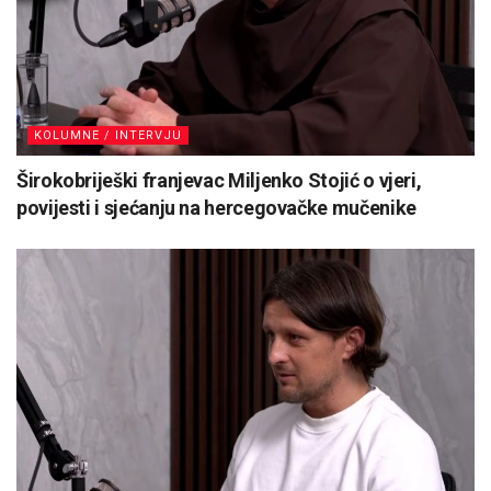
KOLUMNE / INTERVJU
Širokobriješki franjevac Miljenko Stojić o vjeri,
povijesti i sjećanju na hercegovačke mučenike