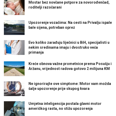
Mostar bez novčane potpore za novorođenčad,
roditelji razočarani
Upozorenje vozačima: Na cesti na Privalju ispale
bale sijena, potreban oprez
Evo koliko zarađuju liječnici u BiH, specijalisti u
nekim sredinama imaju i dvostruko veća
primanja
Kreće obnova važne prometnice prema Posušju i
Aržanu, vrijednost radova gotovo 2 milijuna KM
Ne ignorirajte ove simptome: Motor vam možda
šalje upozorenje prije skupog kvara
Umjetna inteligencija postala glavni motor
američkog rasta, no stižu upozorenja