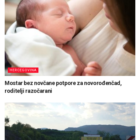
HERCEGOVINA
Mostar bez novčane potpore za novorođenčad,
roditelji razočarani