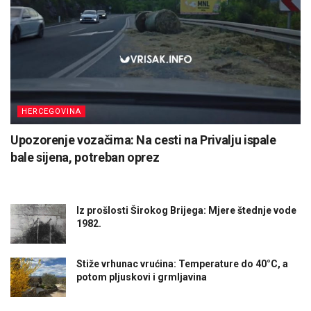
HERCEGOVINA
Upozorenje vozačima: Na cesti na Privalju ispale
bale sijena, potreban oprez
Iz prošlosti Širokog Brijega: Mjere štednje vode
1982.
Stiže vrhunac vrućina: Temperature do 40°C, a
potom pljuskovi i grmljavina