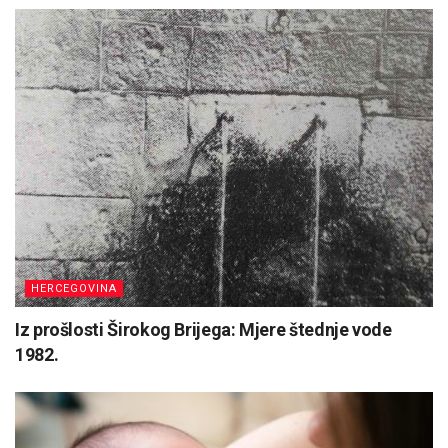
HERCEGOVINA
Iz prošlosti Širokog Brijega: Mjere štednje vode
1982.