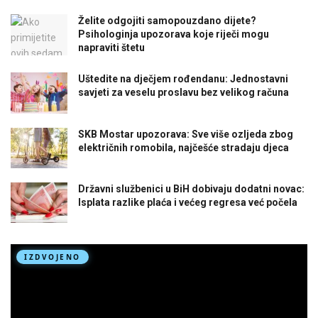
Želite odgojiti samopouzdano dijete?
Psihologinja upozorava koje riječi mogu
napraviti štetu
Uštedite na dječjem rođendanu: Jednostavni
savjeti za veselu proslavu bez velikog računa
SKB Mostar upozorava: Sve više ozljeda zbog
električnih romobila, najčešće stradaju djeca
Državni službenici u BiH dobivaju dodatni novac:
Isplata razlike plaća i većeg regresa već počela