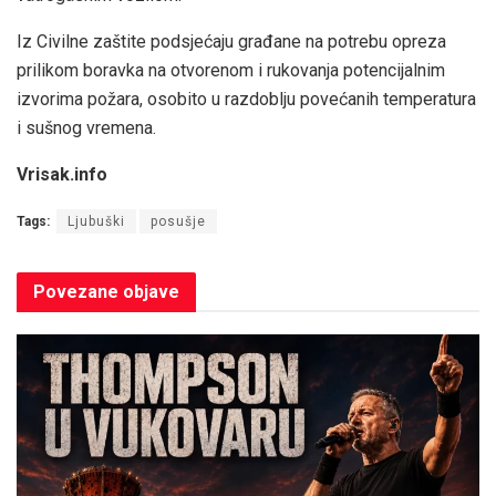
Iz Civilne zaštite podsjećaju građane na potrebu opreza
prilikom boravka na otvorenom i rukovanja potencijalnim
izvorima požara, osobito u razdoblju povećanih temperatura
i sušnog vremena.
Vrisak.info
Tags:
Ljubuški
posušje
Povezane
objave