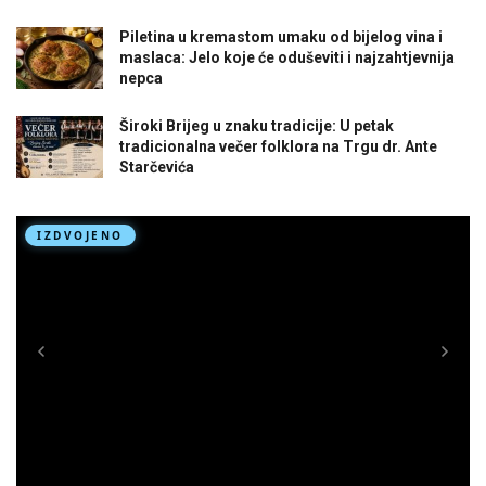
Piletina u kremastom umaku od bijelog vina i
maslaca: Jelo koje će oduševiti i najzahtjevnija
nepca
Široki Brijeg u znaku tradicije: U petak
tradicionalna večer folklora na Trgu dr. Ante
Starčevića