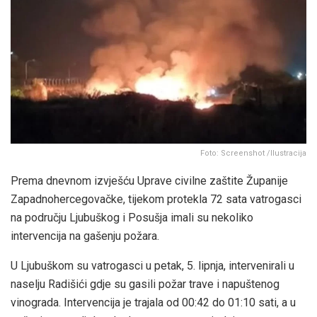
Foto: Screenshot /Ilustracija
Prema dnevnom izvješću Uprave civilne zaštite Županije
Zapadnohercegovačke, tijekom protekla 72 sata vatrogasci
na području Ljubuškog i Posušja imali su nekoliko
intervencija na gašenju požara.
U Ljubuškom su vatrogasci u petak, 5. lipnja, intervenirali u
naselju Radišići gdje su gasili požar trave i napuštenog
vinograda. Intervencija je trajala od 00:42 do 01:10 sati, a u