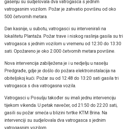
gašenju su sudjelovala dva vatrogasca s jednim
vatrogasnim vozilom. Požar je zahvatio površinu od oko
500 četvornih metara.
Dan kasnije, u subotu, vatrogasci su intervenirali na
lokalitetu Plantaža. Požar trave i niskog raslinja gasila su tri
vatrogasca s jednim vozilom u vremenu od 12:30 do 13:30
sati. Opožareno je oko 2.000 četvornih metara površine.
Nova intervencija zabilježena je i u nedjelju u naselju
Predgrađe, gdje je došlo do požara elektroinstalacija na
obiteljskoj kući. Požar su od 12:48 do 13:20 sati gasila tri
vatrogasca s dva vatrogasna vozila.
Vatrogasci u Posušju također su imali jednu intervenciju
tijekom vikenda. U petak navečer, od 21:50 do 22:20 sati,
gasili su požar smeća u blizini tvrtke KTM Brina. Na
intervenciji su sudjelovala dva vatrogasca s jednim
vatrogasnim vozilom.