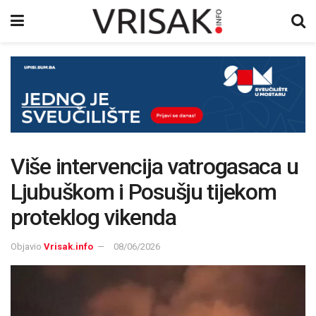
Više intervencija vatrogasaca u
Ljubuškom i Posušju tijekom
proteklog vikenda
Objavio
Vrisak.info
08/06/2026