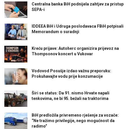
Centralna banka BiH podnijela zahtjev za pristup
SEPA-i
IDDEEA BiH i Udruga poslodavaca FBiH potpisali
Memorandum o suradnji
Kreću prijave: Autoherc organizira prijevoz na
Thompsonov koncert u Vukovar
Vodovod Posušje izdao važnu preporuku:
Prokuhavajte vodu prije konzumacije
Širi se status: Da 91. nismo Hrvate napali
tenkovima, ne bi 95. bežali na traktorima
BiH predložila privremeno rješenje za vozače:
“Ne tražimo privilegije, nego mogućnost da
radimo”