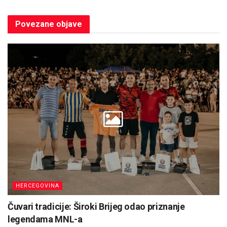
Povezane
objave
HERCEGOVINA
Čuvari tradicije: Široki Brijeg odao priznanje
legendama MNL-a