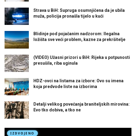
Strava u BiH: Supruga osumnjičena da je ubila
muža, policija pronašla tijelo u kući
Blidinje pod pojačanim nadzorom: Ilegalna
ložišta sve veći problem, kazne za prekršitelje
(VIDEO) Užasni prizori u BiH: Rijeka u potpunosti
presušila, riba uginula
HDZ-ovci na listama za izbore: Ovo su imena
koja predvode liste na izborima
Detalji velikog povećanja braniteljskih mirovina:
Evo tko dobiva, a tko ne