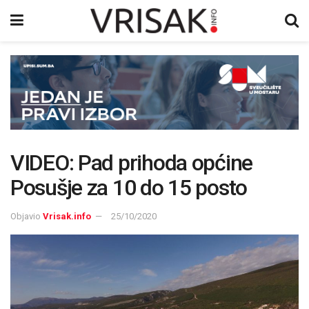
VIDEO: Pad prihoda općine
Posušje za 10 do 15 posto
Objavio
Vrisak.info
25/10/2020