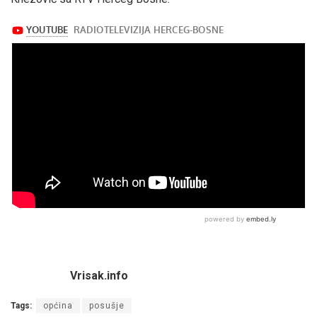
Vrisak.info
Tags:
općina
posušje