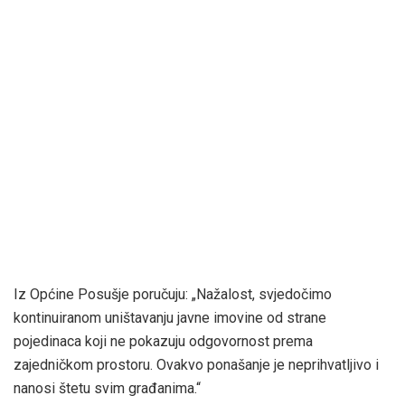
Iz Općine Posušje poručuju: „Nažalost, svjedočimo
kontinuiranom uništavanju javne imovine od strane
pojedinaca koji ne pokazuju odgovornost prema
zajedničkom prostoru. Ovakvo ponašanje je neprihvatljivo i
nanosi štetu svim građanima.“