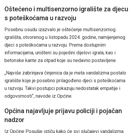
Oštećeno i multisenzorno igralište za djecu
s poteškoćama u razvoju
Posebnu osudu izazvalo je oštećenje multisenzornog
igrališta, otvorenog u listopadu 2024. godine, namijenjenog
djeci s poteškoćama u razvoju. Prema dostupnim
informacijama, uništeni su pojedini dijelovi igrala, kao i
betonske kante za otpad koje su nedavno postavljene.
„Najviše zabrinjava činjenica da je meta vandalizma postalo
igralište koje je posebno prilagođeno djeci s poteškoćama
u razvoju. Takvi postupci pokazuju nedostatak empatije i
odgovornosti“, navode iz Općine.
Općina najavljuje prijavu policiji i pojačan
nadzor
Iz Općine Posušje ističu kako će svi slučajevi vandalizma