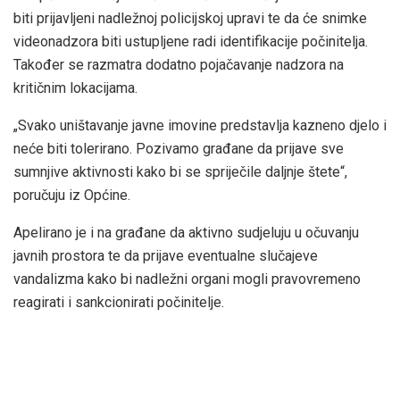
biti prijavljeni nadležnoj policijskoj upravi te da će snimke
videonadzora biti ustupljene radi identifikacije počinitelja.
Također se razmatra dodatno pojačavanje nadzora na
kritičnim lokacijama.
„Svako uništavanje javne imovine predstavlja kazneno djelo i
neće biti tolerirano. Pozivamo građane da prijave sve
sumnjive aktivnosti kako bi se spriječile daljnje štete“,
poručuju iz Općine.
Apelirano je i na građane da aktivno sudjeluju u očuvanju
javnih prostora te da prijave eventualne slučajeve
vandalizma kako bi nadležni organi mogli pravovremeno
reagirati i sankcionirati počinitelje.