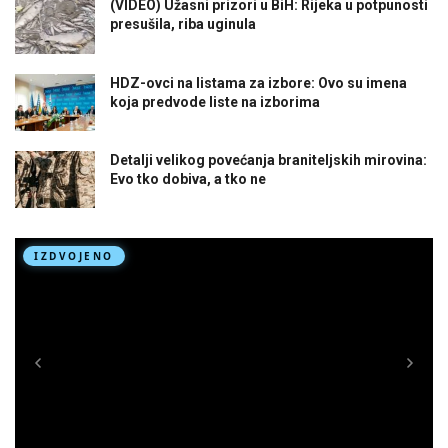
(VIDEO) Užasni prizori u BiH: Rijeka u potpunosti
presušila, riba uginula
HDZ-ovci na listama za izbore: Ovo su imena
koja predvode liste na izborima
Detalji velikog povećanja braniteljskih mirovina:
Evo tko dobiva, a tko ne