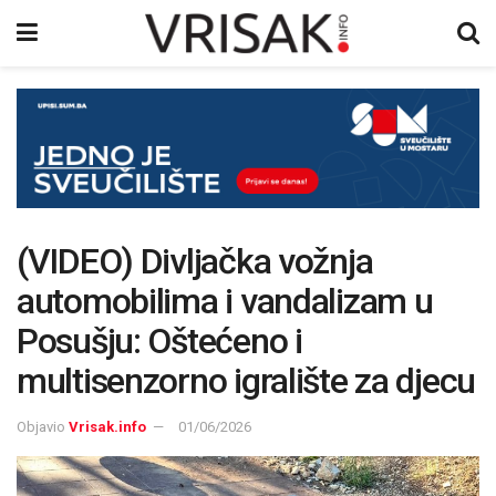
(VIDEO) Divljačka vožnja
automobilima i vandalizam u
Posušju: Oštećeno i
multisenzorno igralište za djecu
Objavio
Vrisak.info
01/06/2026