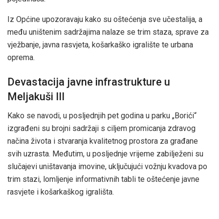
Iz Općine upozoravaju kako su oštećenja sve učestalija, a
među uništenim sadržajima nalaze se trim staza, sprave za
vježbanje, javna rasvjeta, košarkaško igralište te urbana
oprema.
Devastacija javne infrastrukture u
Meljakuši III
Kako se navodi, u posljednjih pet godina u parku „Borići“
izgrađeni su brojni sadržaji s ciljem promicanja zdravog
načina života i stvaranja kvalitetnog prostora za građane
svih uzrasta. Međutim, u posljednje vrijeme zabilježeni su
slučajevi uništavanja imovine, uključujući vožnju kvadova po
trim stazi, lomljenje informativnih tabli te oštećenje javne
rasvjete i košarkaškog igrališta.