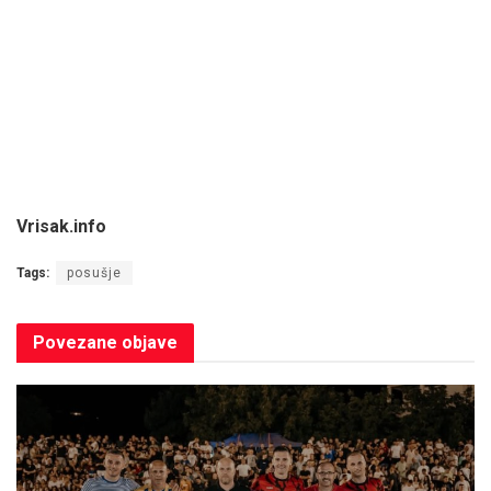
Vrisak.info
Tags:
posušje
Povezane
objave