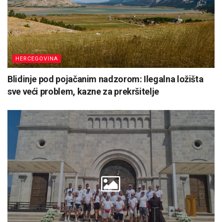
HERCEGOVINA
Blidinje pod pojačanim nadzorom: Ilegalna ložišta
sve veći problem, kazne za prekršitelje