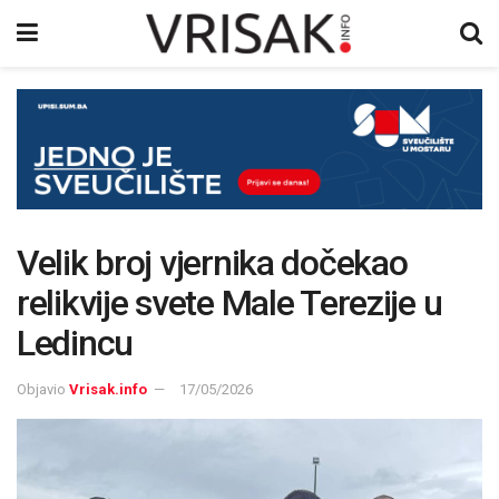
Velik broj vjernika dočekao
relikvije svete Male Terezije u
Ledincu
Objavio
Vrisak.info
17/05/2026