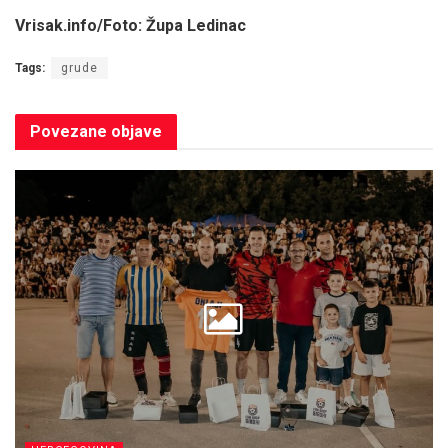
Vrisak.info/Foto: Župa Ledinac
Tags:
grude
Povezane
objave