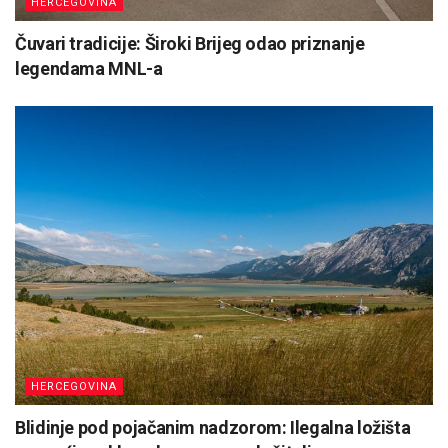
HERCEGOVINA
Čuvari tradicije: Široki Brijeg odao priznanje
legendama MNL-a
HERCEGOVINA
Blidinje pod pojačanim nadzorom: Ilegalna ložišta