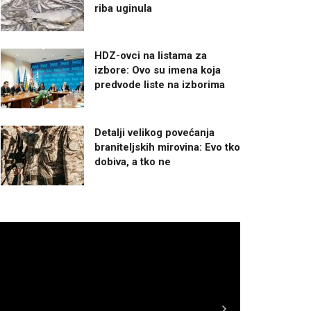
riba uginula
HDZ-ovci na listama za
izbore: Ovo su imena koja
predvode liste na izborima
Detalji velikog povećanja
braniteljskih mirovina: Evo tko
dobiva, a tko ne