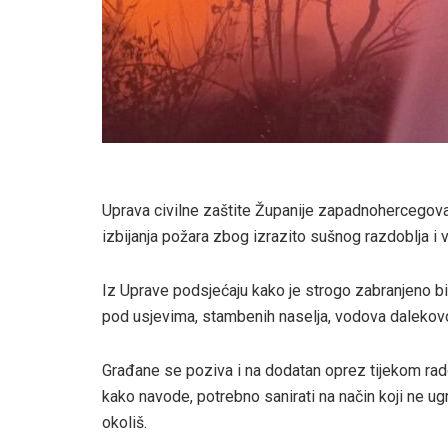
Uprava civilne zaštite Županije zapadnohercegov
izbijanja požara zbog izrazito sušnog razdoblja i 
Iz Uprave podsjećaju kako je strogo zabranjeno bil
pod usjevima, stambenih naselja, vodova dalekovod
Građane se poziva i na dodatan oprez tijekom rad
kako navode, potrebno sanirati na način koji ne ug
okoliš.