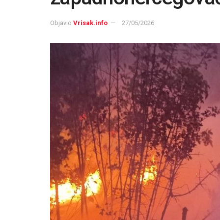
Objavio
Vrisak.info
27/05/2026