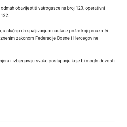
e odmah obavijestiti vatrogasce na broj 123, operativni
j 122.
, u slučaju da spaljivanjem nastane požar koji prouzroči
, Kaznenim zakonom Federacije Bosne i Hercegovine
mjera i izbjegavaju svako postupanje koje bi moglo dovesti