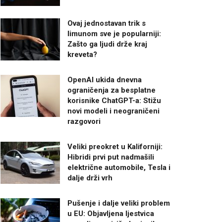
Ovaj jednostavan trik s
limunom sve je popularniji:
Zašto ga ljudi drže kraj
kreveta?
OpenAI ukida dnevna
ograničenja za besplatne
korisnike ChatGPT-a: Stižu
novi modeli i neograničeni
razgovori
Veliki preokret u Kaliforniji:
Hibridi prvi put nadmašili
električne automobile, Tesla i
dalje drži vrh
Pušenje i dalje veliki problem
u EU: Objavljena ljestvica