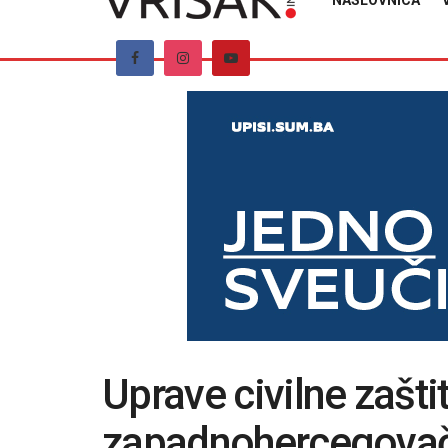
NASLOVNICA
Uprave civilne zašti
zapadnohercegovač