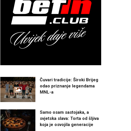
Čuvari tradicije: Široki Brijeg
odao priznanje legendama
MNL-a
Samo osam sastojaka, a
svjetska slava: Torta od šljiva
koja je osvojila generacije