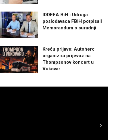
IDDEEA BiH i Udruga
poslodavaca FBiH potpisali
Memorandum o suradnji
Kreću prijave: Autoherc
organizira prijevoz na
Thompsonov koncert u
Vukovar