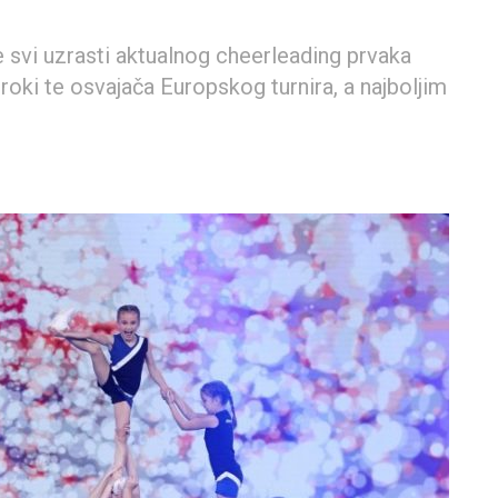
 svi uzrasti aktualnog cheerleading prvaka
oki te osvajača Europskog turnira, a najboljim