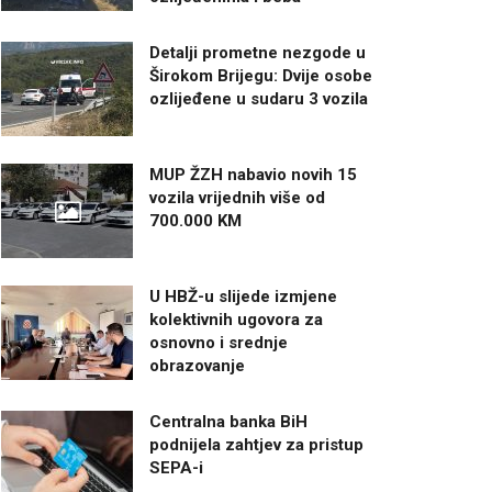
Detalji prometne nezgode u
Širokom Brijegu: Dvije osobe
ozlijeđene u sudaru 3 vozila
MUP ŽZH nabavio novih 15
vozila vrijednih više od
700.000 KM
U HBŽ-u slijede izmjene
kolektivnih ugovora za
osnovno i srednje
obrazovanje
Centralna banka BiH
podnijela zahtjev za pristup
SEPA-i