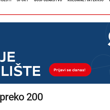
VIJESTI
SPORT
GOSPODARSTVO
KOLUMNE / INTERVJU
e preko 200