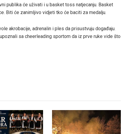
vni publika će uživati i u basket toss natjecanju. Basket
ce. Biti će zanimljivo vidjeti tko će baciti za medalju.
ole akrobacije, adrenalin i ples da prisustvuju događaju.
u upoznali sa cheerleading sportom da iz prve ruke vide što