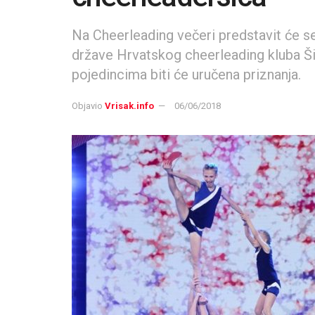
Na Cheerleading večeri predstavit će se
države Hrvatskog cheerleading kluba Šir
pojedincima biti će uručena priznanja.
Objavio
Vrisak.info
06/06/2018