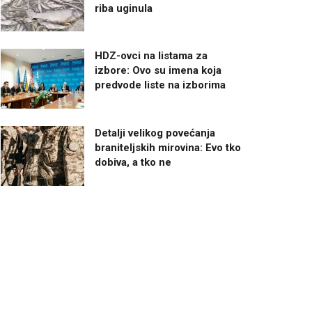
riba uginula
HDZ-ovci na listama za
izbore: Ovo su imena koja
predvode liste na izborima
Detalji velikog povećanja
braniteljskih mirovina: Evo tko
dobiva, a tko ne