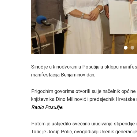
Sinoć je u kinodvorani u Posušju u sklopu manifest
manifestacija Benjaminov dan.
Prigodnim govorima otvorili su je načelnik općine
književnika Dino Milinović i predsjednik Hrvatske 
Radio Posušje
.
Potom je uslijedilo svečano uručivanje stipendije 
Tolić je Josip Polić, ovogodišnji Učenik generacij