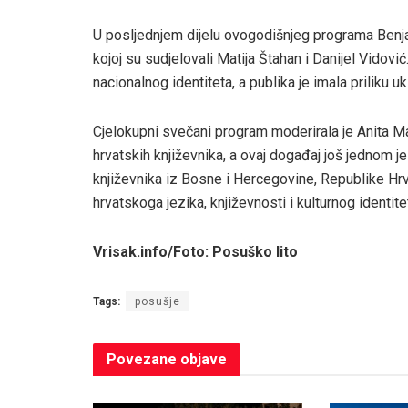
U posljednjem dijelu ovogodišnjeg programa Benja
kojoj su sudjelovali Matija Štahan i Danijel Vidović
nacionalnog identiteta, a publika je imala priliku uk
Cjelokupni svečani program moderirala je Anita M
hrvatskih književnika, a ovaj događaj još jednom j
književnika iz Bosne i Hercegovine, Republike Hrv
hrvatskoga jezika, književnosti i kulturnog identite
Vrisak.info/Foto: Posuško lito
Tags:
posušje
Povezane
objave