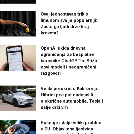
Ovaj jednostavan trik s
limunom sve je popularniji:
Zašto ga ljudi drže kraj
kreveta?
OpenAI ukida dnevna
ograničenja za besplatne
korisnike ChatGPT-a: Stižu
novi modeli i neograničeni
razgovori
Veliki preokret u Kaliforniji:
Hibridi prvi put nadmašili
električne automobile, Tesla i
dalje drži vrh
Pušenje i dalje veliki problem
u EU: Objavljena ljestvica