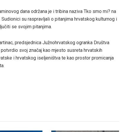
minovog dana održana je i tribina naziva Tko smo mi? na
. Sudionici su raspravljali o pitanjima hrvatskog kulturnog i
ljučiti se svojim pitanjima.
artinac, predsjednica Južnohrvatskog ogranka Društva
e potvrdio svoj značaj kao mjesto susreta hrvatskih
atske i hrvatskog iseljeništva te kao prostor promicanja
ta.