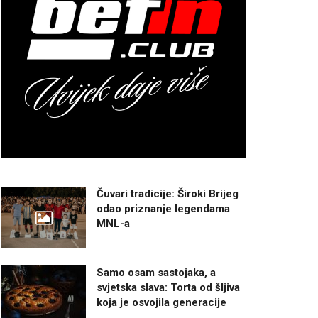
Čuvari tradicije: Široki Brijeg
odao priznanje legendama
MNL-a
Samo osam sastojaka, a
svjetska slava: Torta od šljiva
koja je osvojila generacije