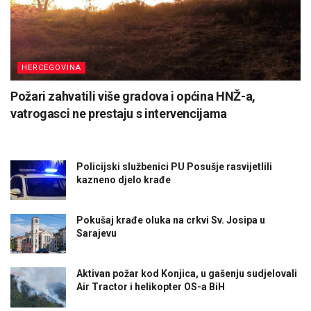
HERCEGOVINA
Požari zahvatili više gradova i općina HNŽ-a,
vatrogasci ne prestaju s intervencijama
Policijski službenici PU Posušje rasvijetlili
kazneno djelo krađe
Pokušaj krađe oluka na crkvi Sv. Josipa u
Sarajevu
Aktivan požar kod Konjica, u gašenju sudjelovali
Air Tractor i helikopter OS-a BiH