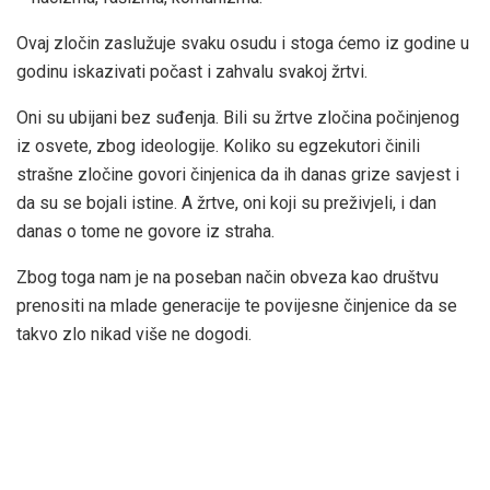
Ovaj zločin zaslužuje svaku osudu i stoga ćemo iz godine u
godinu iskazivati počast i zahvalu svakoj žrtvi.
Oni su ubijani bez suđenja. Bili su žrtve zločina počinjenog
iz osvete, zbog ideologije. Koliko su egzekutori činili
strašne zločine govori činjenica da ih danas grize savjest i
da su se bojali istine. A žrtve, oni koji su preživjeli, i dan
danas o tome ne govore iz straha.
Zbog toga nam je na poseban način obveza kao društvu
prenositi na mlade generacije te povijesne činjenice da se
takvo zlo nikad više ne dogodi.