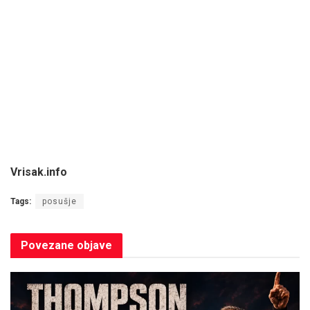
Vrisak.info
Tags:
posušje
Povezane
objave