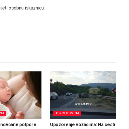
jeti osobnu iskaznicu.
INA
HERCEGOVINA
 novčane potpore
Upozorenje vozačima: Na cesti