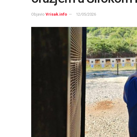
Objavio
Vrisak.info
12/05/2026