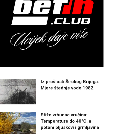
Iz prošlosti Širokog Brijega:
Mjere štednje vode 1982.
Stiže vrhunac vrućina:
Temperature do 40°C, a
potom pljuskovi i grmljavina