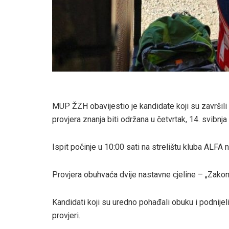
MUP ŽZH obavijestio je kandidate koji su završili
provjera znanja biti održana u četvrtak, 14. svibnj
Ispit počinje u 10:00 sati na strelištu kluba ALFA 
Provjera obuhvaća dvije nastavne cjeline – „Zakons
Kandidati koji su uredno pohađali obuku i podnijel
provjeri.