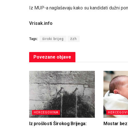
Iz MUP-a naglašavaju kako su kandidati dužni poni
Vrisak.info
Tags:
široki brijeg
žzh
Povezane
objave
HERCEGOVINA
HERCEGOV
Iz prošlosti Širokog Brijega:
Mostar bez