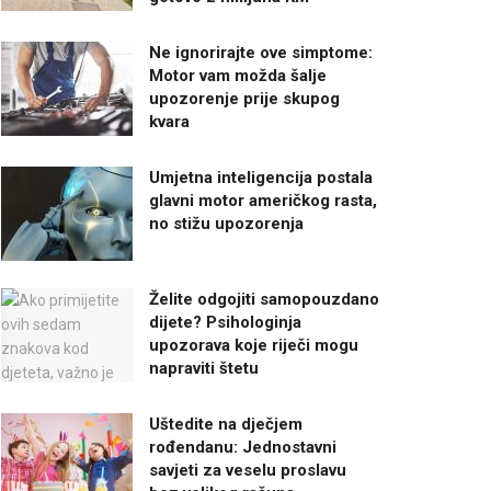
Ne ignorirajte ove simptome:
Motor vam možda šalje
upozorenje prije skupog
kvara
Umjetna inteligencija postala
glavni motor američkog rasta,
no stižu upozorenja
Želite odgojiti samopouzdano
dijete? Psihologinja
upozorava koje riječi mogu
napraviti štetu
Uštedite na dječjem
rođendanu: Jednostavni
savjeti za veselu proslavu