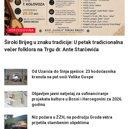
HERCEGOVINA
Široki Brijeg u znaku tradicije: U petak tradicionalna
večer folklora na Trgu dr. Ante Starčevića
Od Uzarića do Sinja pješice: 23 hodočasnika
krenula na put uoči Velike Gospe
Objavljen javni natječaj za sufinanciranje
projekata kulture u Bosni i Hercegovini za 2026.
godinu
Niz požara u ŽZH, na području Gruda vatra
prijetila stambenim objektima