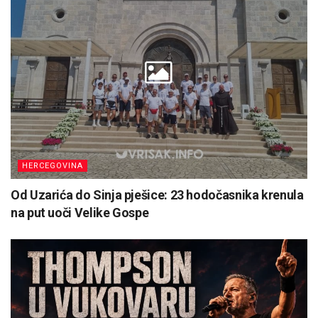
HERCEGOVINA
Od Uzarića do Sinja pješice: 23 hodočasnika krenula
na put uoči Velike Gospe