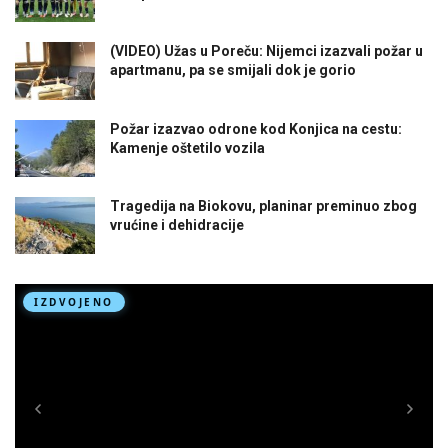
(VIDEO) Užas u Poreču: Nijemci izazvali požar u
apartmanu, pa se smijali dok je gorio
Požar izazvao odrone kod Konjica na cestu:
Kamenje oštetilo vozila
Tragedija na Biokovu, planinar preminuo zbog
vrućine i dehidracije