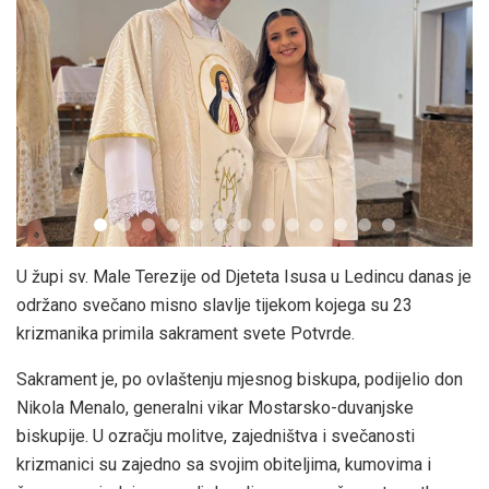
U župi sv. Male Terezije od Djeteta Isusa u Ledincu danas je
održano svečano misno slavlje tijekom kojega su 23
krizmanika primila sakrament svete Potvrde.
Sakrament je, po ovlaštenju mjesnog biskupa, podijelio don
Nikola Menalo, generalni vikar Mostarsko-duvanjske
biskupije. U ozračju molitve, zajedništva i svečanosti
krizmanici su zajedno sa svojim obiteljima, kumovima i