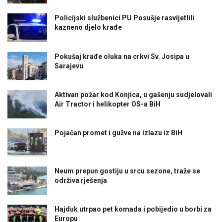
Policijski službenici PU Posušje rasvijetlili
kazneno djelo krađe
Pokušaj krađe oluka na crkvi Sv. Josipa u
Sarajevu
Aktivan požar kod Konjica, u gašenju sudjelovali
Air Tractor i helikopter OS-a BiH
Pojačan promet i gužve na izlazu iz BiH
Neum prepun gostiju u srcu sezone, traže se
održiva rješenja
Hajduk utrpao pet komada i pobijedio u borbi za
Europu