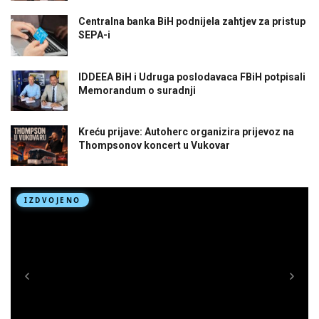
Centralna banka BiH podnijela zahtjev za pristup
SEPA-i
IDDEEA BiH i Udruga poslodavaca FBiH potpisali
Memorandum o suradnji
Kreću prijave: Autoherc organizira prijevoz na
Thompsonov koncert u Vukovar