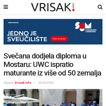
Svečana dodjela diploma u
Mostaru: UWC ispratio
maturante iz više od 50 zemalja
Objavio
Vrisak.info
23/05/2026