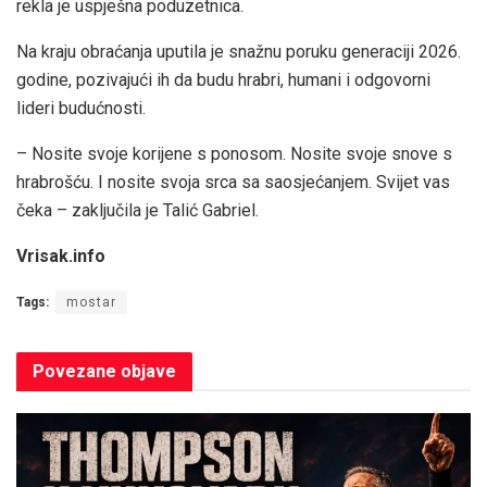
rekla je uspješna poduzetnica.
Na kraju obraćanja uputila je snažnu poruku generaciji 2026.
godine, pozivajući ih da budu hrabri, humani i odgovorni
lideri budućnosti.
– Nosite svoje korijene s ponosom. Nosite svoje snove s
hrabrošću. I nosite svoja srca sa saosjećanjem. Svijet vas
čeka – zaključila je Talić Gabriel.
Vrisak.info
Tags:
mostar
Povezane
objave