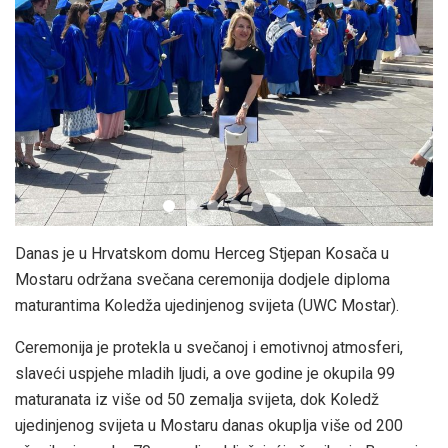
Danas je u Hrvatskom domu Herceg Stjepan Kosača u
Mostaru održana svečana ceremonija dodjele diploma
maturantima Koledža ujedinjenog svijeta (UWC Mostar).
Ceremonija je protekla u svečanoj i emotivnoj atmosferi,
slaveći uspjehe mladih ljudi, a ove godine je okupila 99
maturanata iz više od 50 zemalja svijeta, dok Koledž
ujedinjenog svijeta u Mostaru danas okuplja više od 200