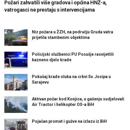
Požari zahvatili više gradova i općina HNŽ-a,
vatrogasci ne prestaju s intervencijama
Niz požara u ŽZH, na području Gruda vatra
prijetila stambenim objektima
Policijski službenici PU Posušje rasvijetlili
kazneno djelo krađe
Pokušaj krađe oluka na crkvi Sv. Josipa u
Sarajevu
Aktivan požar kod Konjica, u gašenju sudjelovali
Air Tractor i helikopter OS-a BiH
Pojačan promet i gužve na izlazu iz BiH