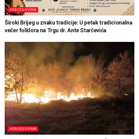
HERCEGOVINA
Široki Brijeg u znaku tradicije: U petak tradicionalna
večer folklora na Trgu dr. Ante Starčevića
HERCEGOVINA