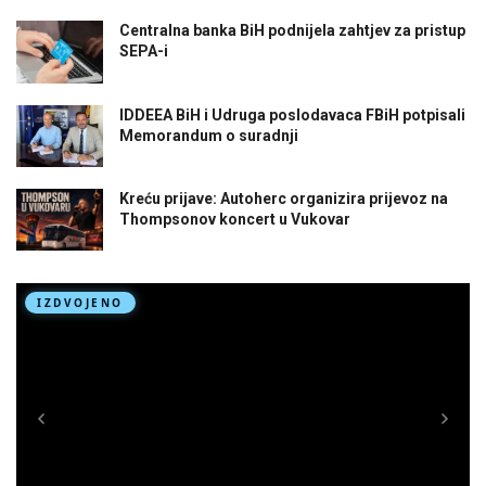
Centralna banka BiH podnijela zahtjev za pristup
SEPA-i
IDDEEA BiH i Udruga poslodavaca FBiH potpisali
Memorandum o suradnji
Kreću prijave: Autoherc organizira prijevoz na
Thompsonov koncert u Vukovar