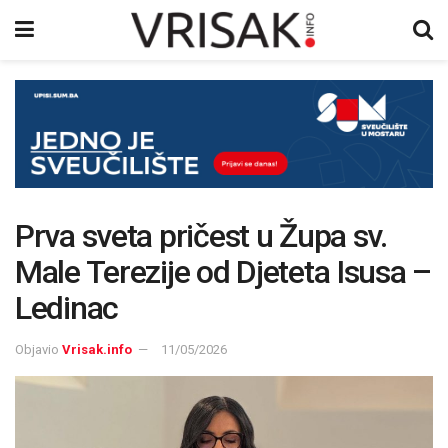
Prva sveta pričest u Župa sv.
Male Terezije od Djeteta Isusa –
Ledinac
Objavio
Vrisak.info
11/05/2026