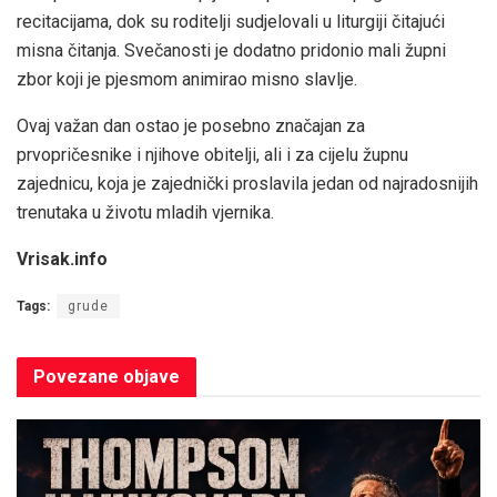
recitacijama, dok su roditelji sudjelovali u liturgiji čitajući
misna čitanja. Svečanosti je dodatno pridonio mali župni
zbor koji je pjesmom animirao misno slavlje.
Ovaj važan dan ostao je posebno značajan za
prvopričesnike i njihove obitelji, ali i za cijelu župnu
zajednicu, koja je zajednički proslavila jedan od najradosnijih
trenutaka u životu mladih vjernika.
Vrisak.info
Tags:
grude
Povezane
objave