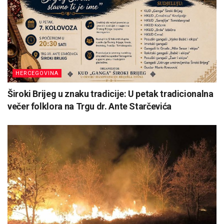
HERCEGOVINA
Široki Brijeg u znaku tradicije: U petak tradicionalna
večer folklora na Trgu dr. Ante Starčevića