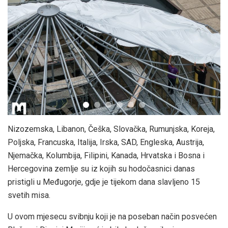
Nizozemska, Libanon, Češka, Slovačka, Rumunjska, Koreja,
Poljska, Francuska, Italija, Irska, SAD, Engleska, Austrija,
Njemačka, Kolumbija, Filipini, Kanada, Hrvatska i Bosna i
Hercegovina zemlje su iz kojih su hodočasnici danas
pristigli u Međugorje, gdje je tijekom dana slavljeno 15
svetih misa.
U ovom mjesecu svibnju koji je na poseban način posvećen