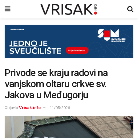
Privode se kraju radovi na
vanjskom oltaru crkve sv.
Jakova u Međugorju
Objavio
Vrisak.info
11/05/2026