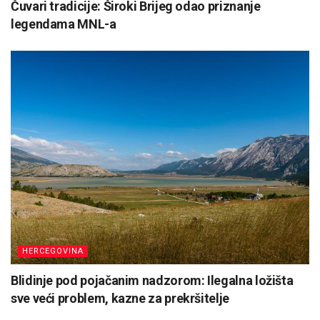
Čuvari tradicije: Široki Brijeg odao priznanje
legendama MNL-a
HERCEGOVINA
Blidinje pod pojačanim nadzorom: Ilegalna ložišta
sve veći problem, kazne za prekršitelje