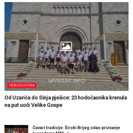
HERCEGOVINA
Od Uzarića do Sinja pješice: 23 hodočasnika krenula
na put uoči Velike Gospe
Čuvari tradicije: Široki Brijeg odao priznanje