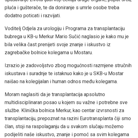
pluća i gušterače, te da doniranje s umrle osobe treba
dodatno poticati i razvijati.
Voditelj Odjela za urologiju i Programa za transplantaciju
bubrega u KB-u Merkur Mario Sučić naglasio je kako mu je
bila velika čast prenijeti svoje znanje i iskustvo iz
zagrebačke bolnice kolegama u Mostaru.
Izrazio je zadovoljstvo zbog mogućnosti razmjene stručnih
iskustava i suradnje te istaknuo kako je u SKB-u Mostar
naišao na kolegijalan i human odnos među kolegama.
Moram naglasiti da je transplantacija apsolutno
multidisciplinaran posao u kojem su važne i potrebne sve
službe. Klinička bolnica Merkur, kao centar izvrsnosti za
transplantaciju, prepoznat na razini Eurotransplanta čiji smo
član, stoji na raspolaganju da u svakom slučaju možemo
podijeliti naše iskustvo, znanje i pomoć sa svim kolegama