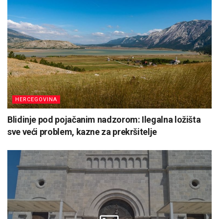
HERCEGOVINA
Blidinje pod pojačanim nadzorom: Ilegalna ložišta
sve veći problem, kazne za prekršitelje