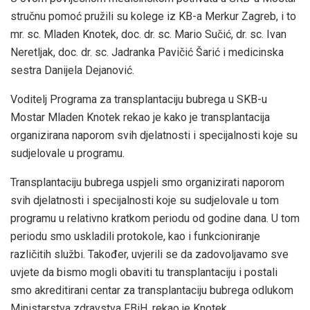
stručnu pomoć pružili su kolege iz KB-a Merkur Zagreb, i to
mr. sc. Mladen Knotek, doc. dr. sc. Mario Sučić, dr. sc. Ivan
Neretljak, doc. dr. sc. Jadranka Pavičić Šarić i medicinska
sestra Danijela Dejanović.
Voditelj Programa za transplantaciju bubrega u SKB-u
Mostar Mladen Knotek rekao je kako je transplantacija
organizirana naporom svih djelatnosti i specijalnosti koje su
sudjelovale u programu.
Transplantaciju bubrega uspjeli smo organizirati naporom
svih djelatnosti i specijalnosti koje su sudjelovale u tom
programu u relativno kratkom periodu od godine dana. U tom
periodu smo uskladili protokole, kao i funkcioniranje
različitih službi. Također, uvjerili se da zadovoljavamo sve
uvjete da bismo mogli obaviti tu transplantaciju i postali
smo akreditirani centar za transplantaciju bubrega odlukom
Ministarstva zdravstva FBiH, rekao je Knotek.