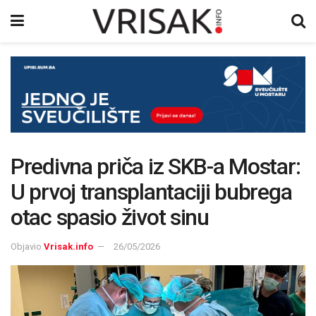
Predivna priča iz SKB-a Mostar:
U prvoj transplantaciji bubrega
otac spasio život sinu
Objavio
Vrisak.info
26/05/2026