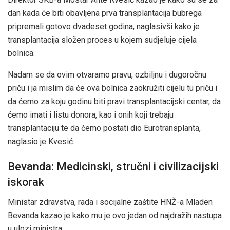
dan kada će biti obavljena prva transplantacija bubrega
pripremali gotovo dvadeset godina, naglasivši kako je
transplantacija složen proces u kojem sudjeluje cijela
bolnica.
Nadam se da ovim otvaramo pravu, ozbiljnu i dugoročnu
priču i ja mislim da će ova bolnica zaokružiti cijelu tu priču i
da ćemo za koju godinu biti pravi transplantacijski centar, da
ćemo imati i listu donora, kao i onih koji trebaju
transplantaciju te da ćemo postati dio Eurotransplanta,
naglasio je Kvesić.
Bevanda: Medicinski, stručni i civilizacijski
iskorak
Ministar zdravstva, rada i socijalne zaštite HNŽ-a Mladen
Bevanda kazao je kako mu je ovo jedan od najdražih nastupa
u ulozi ministra.