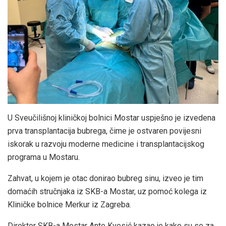
U Sveučilišnoj kliničkoj bolnici Mostar uspješno je izvedena
prva transplantacija bubrega, čime je ostvaren povijesni
iskorak u razvoju moderne medicine i transplantacijskog
programa u Mostaru.
Zahvat, u kojem je otac donirao bubreg sinu, izveo je tim
domaćih stručnjaka iz SKB-a Mostar, uz pomoć kolega iz
Kliničke bolnice Merkur iz Zagreba.
Direktor SKB-a Mostar Ante Kvesić kazao je kako su se za