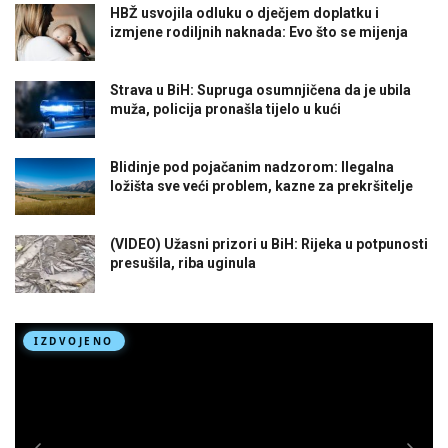
HBŽ usvojila odluku o dječjem doplatku i
izmjene rodiljnih naknada: Evo što se mijenja
Strava u BiH: Supruga osumnjičena da je ubila
muža, policija pronašla tijelo u kući
Blidinje pod pojačanim nadzorom: Ilegalna
ložišta sve veći problem, kazne za prekršitelje
(VIDEO) Užasni prizori u BiH: Rijeka u potpunosti
presušila, riba uginula