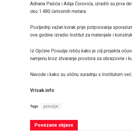
Adnana Pašića i Adija Ćorovića, izradili su prva de
oko 1.480 četvornih metara.
Posljednji važan korak prije potpisivanja sporazuma 
ove godine izradio Institut za materijale i konstru
Iz Općine Posušje ističu kako je cilj projekta očuva
namjenu kroz stvaranje prostora za obrazovne i ku
Navode i kako su sličnu suradnju s Institutom već 
Vrisak.info
Tags:
posušje
Povezane
objave