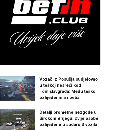
Vozač iz Posušja sudjelovao
u teškoj nesreći kod
Tomislavgrada: Među teško
ozlijeđenima i beba
Detalji prometne nezgode u
Širokom Brijegu: Dvije osobe
ozlijeđene u sudaru 3 vozila