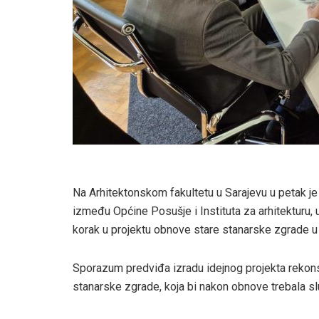
Na Arhitektonskom fakultetu u Sarajevu u petak je
između Općine Posušje i Instituta za arhitekturu, 
korak u projektu obnove stare stanarske zgrade u
Sporazum predviđa izradu idejnog projekta rekonst
stanarske zgrade, koja bi nakon obnove trebala slu