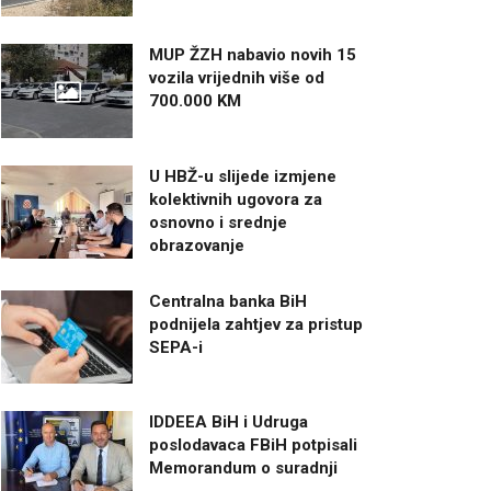
MUP ŽZH nabavio novih 15
vozila vrijednih više od
700.000 KM
U HBŽ-u slijede izmjene
kolektivnih ugovora za
osnovno i srednje
obrazovanje
Centralna banka BiH
podnijela zahtjev za pristup
SEPA-i
IDDEEA BiH i Udruga
poslodavaca FBiH potpisali
Memorandum o suradnji