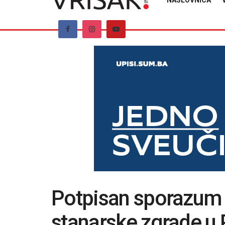
NASLOVNICA
Potpisan sporazum 
stanarske zgrade u