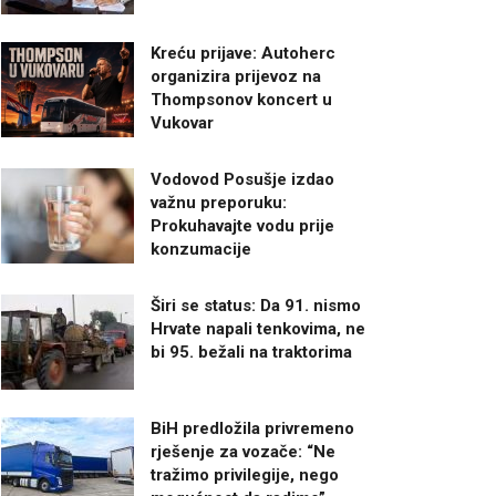
Kreću prijave: Autoherc
organizira prijevoz na
Thompsonov koncert u
Vukovar
Vodovod Posušje izdao
važnu preporuku:
Prokuhavajte vodu prije
konzumacije
Širi se status: Da 91. nismo
Hrvate napali tenkovima, ne
bi 95. bežali na traktorima
BiH predložila privremeno
rješenje za vozače: “Ne
tražimo privilegije, nego