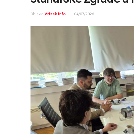
Objavio
Vrisak.info
04/07/2026