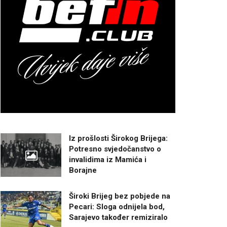
Iz prošlosti Širokog Brijega:
Potresno svjedočanstvo o
invalidima iz Mamića i
Borajne
Široki Brijeg bez pobjede na
Pecari: Sloga odnijela bod,
Sarajevo također remiziralo