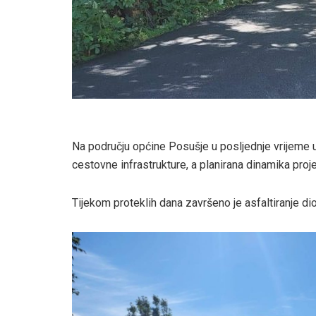
Na području općine Posušje u posljednje vrijeme u
cestovne infrastrukture, a planirana dinamika pro
Tijekom proteklih dana završeno je asfaltiranje di