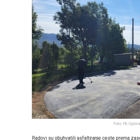
Foto: FB Općin
Radovi su obuhvatili asfaltiranje ceste prema zas