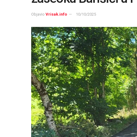
Objavio
Vrisak.info
10/10/2025