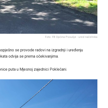
Foto: FB Općina Posušje - ured načelnika
spješno se provode radovi na izgradnji i uređenju
jekata odvija se prema očekivanjima.
onice puta u Mjesnoj zajednici Poklečani.