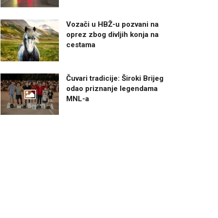
Vozači u HBŽ-u pozvani na
oprez zbog divljih konja na
cestama
Čuvari tradicije: Široki Brijeg
odao priznanje legendama
MNL-a