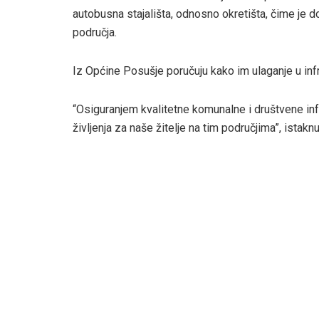
autobusna stajališta, odnosno okretišta, čime je
područja.
Iz Općine Posušje poručuju kako im ulaganje u infra
“Osiguranjem kvalitetne komunalne i društvene infra
življenja za naše žitelje na tim područjima”, istakn