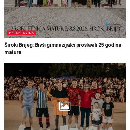
HERCEGOVINA
Široki Brijeg: Bivši gimnazijalci proslavili 25 godina
mature