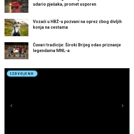
udario pješaka, promet usporen
Vozači u HBŽ-u pozvani na oprez zbog divljih
konja na cestama
Čuvari tradicije: Široki Brijeg odao priznanje
legendama MNL-a