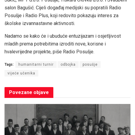
salon Bagušić. Cijeli događaj medijski su popratili Radio
Posušje i Radio Plus, koji redovito pokazuju interes za
školske izvannastavne aktivnosti.
Nadamo se kako će i ubuduće entuzijazam i osjetljivost
mladih prema potrebitima izroditi nove, korisne i
hvalevrijedne projekte, piše Radio Posušje.
Tags:
humanitarni turnir
odbojka
posušje
vijeće učenika
Povezane
objave