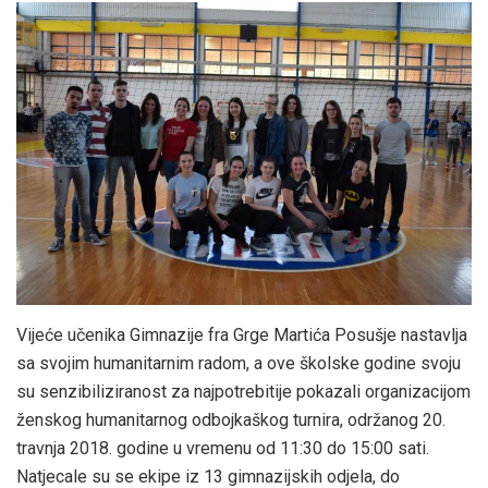
Vijeće učenika Gimnazije fra Grge Martića Posušje nastavlja
sa svojim humanitarnim radom, a ove školske godine svoju
su senzibiliziranost za najpotrebitije pokazali organizacijom
ženskog humanitarnog odbojkaškog turnira, održanog 20.
travnja 2018. godine u vremenu od 11:30 do 15:00 sati.
Natjecale su se ekipe iz 13 gimnazijskih odjela, do