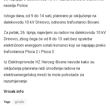
naselja Police.
Istoga dana, od 9 do 14 sati, planirano je isključenje na
dalekovodu 10 kV Drinovci, odnosno trafostanici Bovani.
Za petak, 26. lipnja, najavljeni su radovi na dalekovodu 10 kV
Drinovci, zbog čega će od 8 do 13 sati bez opskrbe
električnom energijom ostati korisnici koji se napajaju preko
trafostanica Ploca 2 i Ploca 3.
Iz Elektroprivrede HZ Herceg-Bosne navode kako su
isključenja planirana radi izvođenja radova na
elektroenergetskoj mreži te mole potrošače za
razumijevanje.
Vrisak.info
Tags:
grude