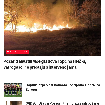
HERCEGOVINA
Požari zahvatili više gradova i općina HNŽ-a,
vatrogasci ne prestaju s intervencijama
Hajduk utrpao pet komada i pobijedio u borbi za
Europu
(VIDEO) Užas u Poreču: Nijemci izazvali požar u