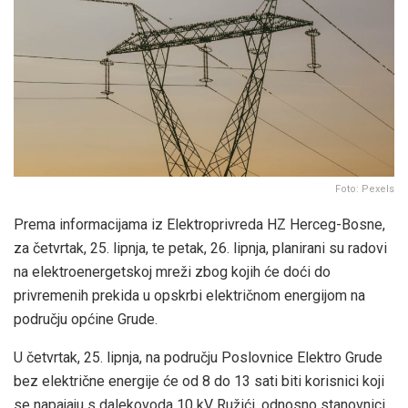
Foto: Pexels
Prema informacijama iz Elektroprivreda HZ Herceg-Bosne,
za četvrtak, 25. lipnja, te petak, 26. lipnja, planirani su radovi
na elektroenergetskoj mreži zbog kojih će doći do
privremenih prekida u opskrbi električnom energijom na
području općine Grude.
U četvrtak, 25. lipnja, na području Poslovnice Elektro Grude
bez električne energije će od 8 do 13 sati biti korisnici koji
se napajaju s dalekovoda 10 kV Ružići, odnosno stanovnici