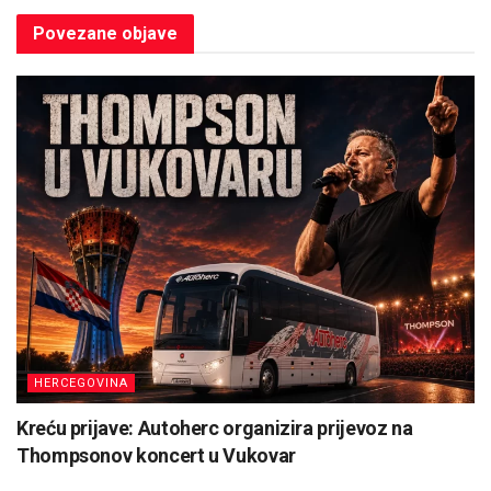
Povezane
objave
HERCEGOVINA
Kreću prijave: Autoherc organizira prijevoz na
Thompsonov koncert u Vukovar