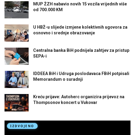
MUP ŽZH nabavio novih 15 vozila vrijednih više
od 700.000 KM
U HBŽ-u slijede izmjene kolektivnih ugovora za
osnovno i srednje obrazovanje
Centralna banka BiH podnijela zahtjev za pristup
SEPA-i
IDDEEA BiH i Udruga poslodavaca FBiH potpisali
Memorandum o suradnji
Kreću prijave: Autoherc organizira prijevoz na
Thompsonov koncert u Vukovar