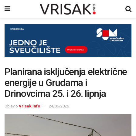
Planirana isključenja električne
energije u Grudama i
Drinovcima 25. i 26. lipnja
Objavio
Vrisak.info
24/06/2026