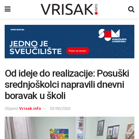
Od ideje do realizacije: Posuški
srednjoškolci napravili dnevni
boravak u školi
Objavio
Vrisak.info
03/06/2026