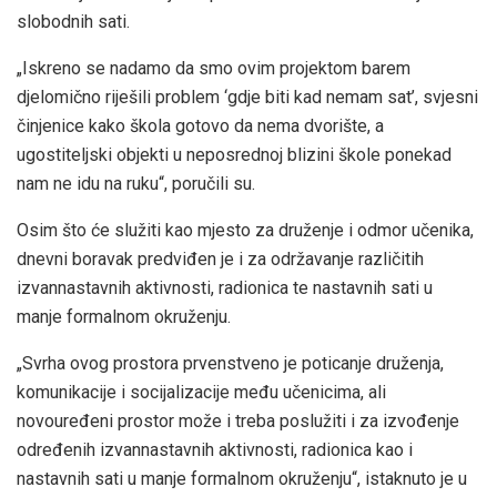
slobodnih sati.
„Iskreno se nadamo da smo ovim projektom barem
djelomično riješili problem ‘gdje biti kad nemam sat’, svjesni
činjenice kako škola gotovo da nema dvorište, a
ugostiteljski objekti u neposrednoj blizini škole ponekad
nam ne idu na ruku“, poručili su.
Osim što će služiti kao mjesto za druženje i odmor učenika,
dnevni boravak predviđen je i za održavanje različitih
izvannastavnih aktivnosti, radionica te nastavnih sati u
manje formalnom okruženju.
„Svrha ovog prostora prvenstveno je poticanje druženja,
komunikacije i socijalizacije među učenicima, ali
novouređeni prostor može i treba poslužiti i za izvođenje
određenih izvannastavnih aktivnosti, radionica kao i
nastavnih sati u manje formalnom okruženju“, istaknuto je u