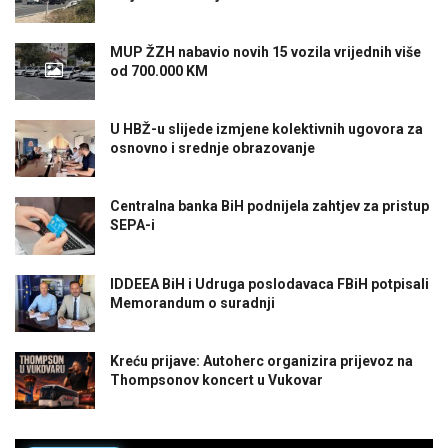
MUP ŽZH nabavio novih 15 vozila vrijednih više
od 700.000 KM
U HBŽ-u slijede izmjene kolektivnih ugovora za
osnovno i srednje obrazovanje
Centralna banka BiH podnijela zahtjev za pristup
SEPA-i
IDDEEA BiH i Udruga poslodavaca FBiH potpisali
Memorandum o suradnji
Kreću prijave: Autoherc organizira prijevoz na
Thompsonov koncert u Vukovar