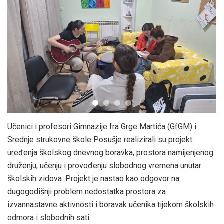
Učenici i profesori Gimnazije fra Grge Martića (GfGM) i
Srednje strukovne škole Posušje realizirali su projekt
uređenja školskog dnevnog boravka, prostora namijenjenog
druženju, učenju i provođenju slobodnog vremena unutar
školskih zidova. Projekt je nastao kao odgovor na
dugogodišnji problem nedostatka prostora za
izvannastavne aktivnosti i boravak učenika tijekom školskih
odmora i slobodnih sati.