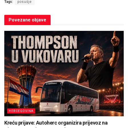
Tags:
posušje
Povezane
objave
HERCEGOVINA
Kreću prijave: Autoherc organizira prijevoz na