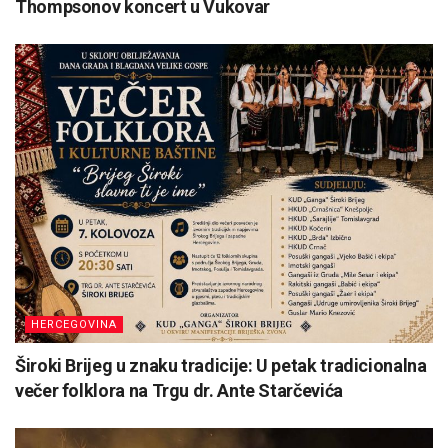
Thompsonov koncert u Vukovar
HERCEGOVINA
Široki Brijeg u znaku tradicije: U petak tradicionalna
večer folklora na Trgu dr. Ante Starčevića