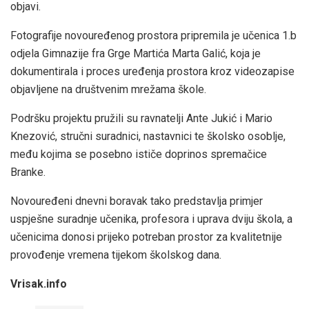
objavi.
Fotografije novouređenog prostora pripremila je učenica 1.b
odjela Gimnazije fra Grge Martića Marta Galić, koja je
dokumentirala i proces uređenja prostora kroz videozapise
objavljene na društvenim mrežama škole.
Podršku projektu pružili su ravnatelji Ante Jukić i Mario
Knezović, stručni suradnici, nastavnici te školsko osoblje,
među kojima se posebno ističe doprinos spremačice
Branke.
Novouređeni dnevni boravak tako predstavlja primjer
uspješne suradnje učenika, profesora i uprava dviju škola, a
učenicima donosi prijeko potreban prostor za kvalitetnije
provođenje vremena tijekom školskog dana.
Vrisak.info