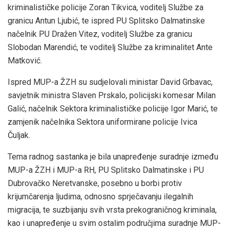
kriminalističke policije Zoran Tikvica, voditelj Službe za
granicu Antun Ljubić, te ispred PU Splitsko Dalmatinske
načelnik PU Dražen Vitez, voditelj Službe za granicu
Slobodan Marendić, te voditelj Službe za kriminalitet Ante
Matković.
Ispred MUP-a ŽZH su sudjelovali ministar David Grbavac,
savjetnik ministra Slaven Prskalo, policijski komesar Milan
Galić, načelnik Sektora kriminalističke policije Igor Marić, te
zamjenik načelnika Sektora uniformirane policije Ivica
Čuljak.
Tema radnog sastanka je bila unapređenje suradnje između
MUP-a ŽZH i MUP-a RH, PU Splitsko Dalmatinske i PU
Dubrovačko Neretvanske, posebno u borbi protiv
krijumčarenja ljudima, odnosno sprječavanju ilegalnih
migracija, te suzbijanju svih vrsta prekograničnog kriminala,
kao i unapređenje u svim ostalim područjima suradnje MUP-