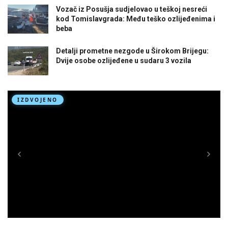
Vozač iz Posušja sudjelovao u teškoj nesreći
kod Tomislavgrada: Među teško ozlijeđenima i
beba
Detalji prometne nezgode u Širokom Brijegu:
Dvije osobe ozlijeđene u sudaru 3 vozila