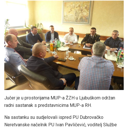
Jučer je u prostorijama MUP-a ŽZH u Ljubuškom održan
radni sastanak s predstavnicima MUP-a RH.
Na sastanku su sudjelovali ispred PU Dubrovačko
Neretvanske načelnik PU Ivan Pavličević, voditelj Službe