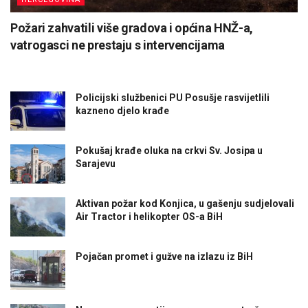
Požari zahvatili više gradova i općina HNŽ-a,
vatrogasci ne prestaju s intervencijama
Policijski službenici PU Posušje rasvijetlili
kazneno djelo krađe
Pokušaj krađe oluka na crkvi Sv. Josipa u
Sarajevu
Aktivan požar kod Konjica, u gašenju sudjelovali
Air Tractor i helikopter OS-a BiH
Pojačan promet i gužve na izlazu iz BiH