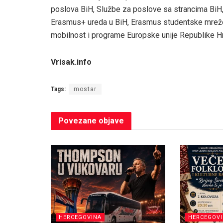
poslova BiH, Službe za poslove sa strancima BiH,
Erasmus+ ureda u BiH, Erasmus studentske mreže,
mobilnost i programe Europske unije Republike H
Vrisak.info
Tags:
mostar
Povezane
objave
HERCEGOVINA
HERCEGOV