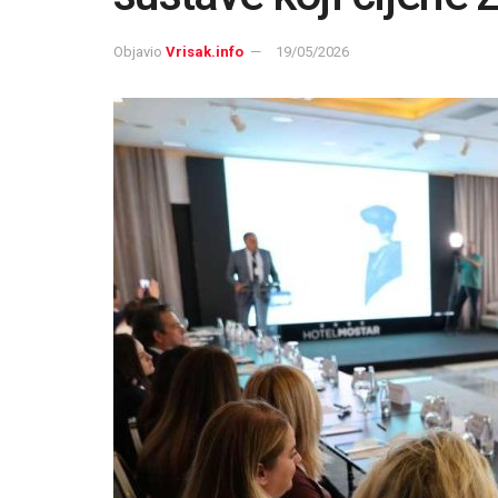
Objavio
Vrisak.info
19/05/2026