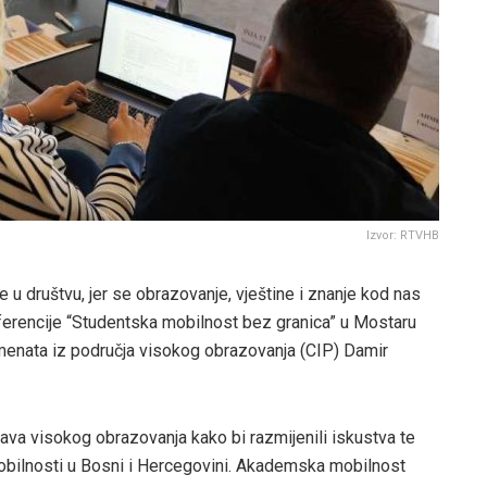
Izvor: RTVHB
e u društvu, jer se obrazovanje, vještine i znanje kod nas
nferencije “Studentska mobilnost bez granica” u Mostaru
umenata iz područja visokog obrazovanja (CIP) Damir
stava visokog obrazovanja kako bi razmijenili iskustva te
bilnosti u Bosni i Hercegovini. Akademska mobilnost