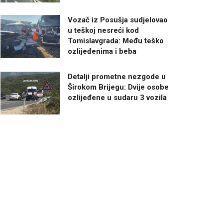
Vozač iz Posušja sudjelovao
u teškoj nesreći kod
Tomislavgrada: Među teško
ozlijeđenima i beba
Detalji prometne nezgode u
Širokom Brijegu: Dvije osobe
ozlijeđene u sudaru 3 vozila