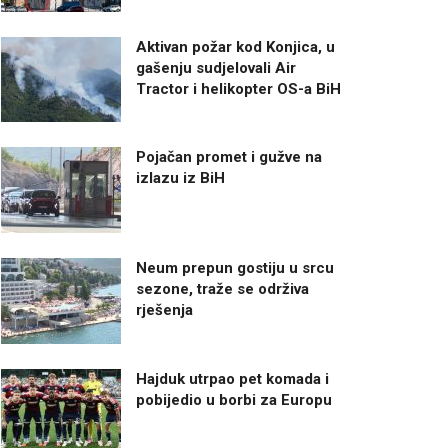
Aktivan požar kod Konjica, u
gašenju sudjelovali Air
Tractor i helikopter OS-a BiH
Pojačan promet i gužve na
izlazu iz BiH
Neum prepun gostiju u srcu
sezone, traže se održiva
rješenja
Hajduk utrpao pet komada i
pobijedio u borbi za Europu