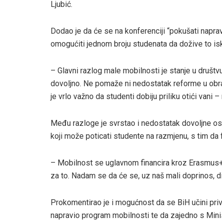
Ljubić.
Dodao je da će se na konferenciji “pokušati napr
omogućiti jednom broju studenata da dožive to is
– Glavni razlog male mobilnosti je stanje u društvu
dovoljno. Ne pomaže ni nedostatak reforme u obr
je vrlo važno da studenti dobiju priliku otići vani –
Među razloge je svrstao i nedostatak dovoljne os
koji može poticati studente na razmjenu, s tim da f
– Mobilnost se uglavnom financira kroz Erasmus+ 
za to. Nadam se da će se, uz naš mali doprinos, dio
Prokomentirao je i mogućnost da se BiH učini pri
napravio program mobilnosti te da zajedno s Mini