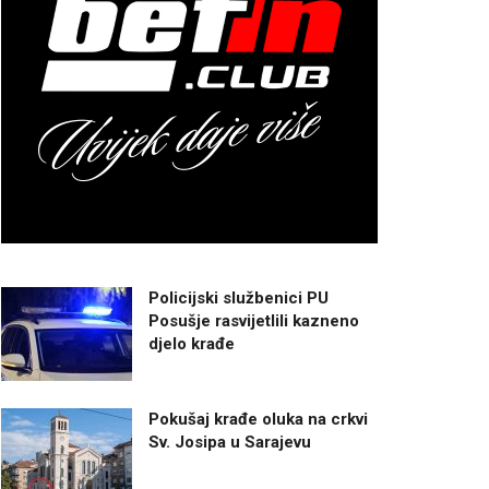
Policijski službenici PU
Posušje rasvijetlili kazneno
djelo krađe
Pokušaj krađe oluka na crkvi
Sv. Josipa u Sarajevu