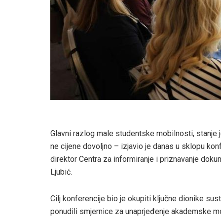
Glavni razlog male studentske mobilnosti, stanje j
ne cijene dovoljno – izjavio je danas u sklopu ko
direktor Centra za informiranje i priznavanje dok
Ljubić.
Cilj konferencije bio je okupiti ključne dionike su
ponudili smjernice za unaprjeđenje akademske mo