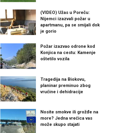
(VIDEO) Užas u Poreču:
Nijemci izazvali požar u
apartmanu, pa se smijali dok
je gorio
Požar izazvao odrone kod
Konjica na cestu: Kamenje
oštetilo vozila
Tragedija na Biokovu,
planinar preminuo zbog
vrućine i dehidracije
Nosite smokve ili grožđe na
more? Jedna vrećica vas
može skupo stajati