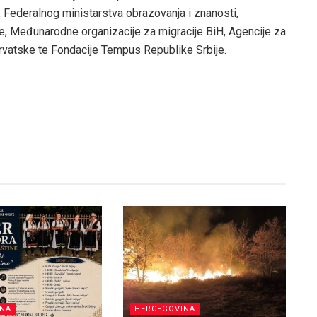
 Federalnog ministarstva obrazovanja i znanosti,
 Međunarodne organizacije za migracije BiH, Agencije za
rvatske te Fondacije Tempus Republike Srbije.
INA
HERCEGOVINA