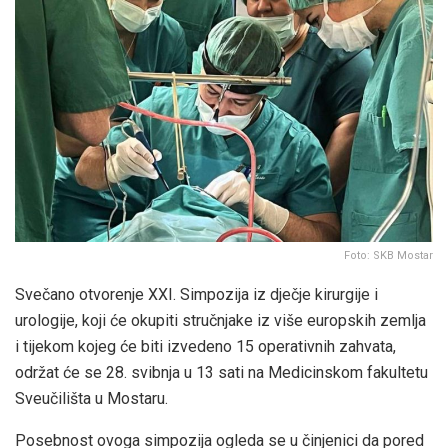
Foto: SKB Mostar
Svečano otvorenje XXI. Simpozija iz dječje kirurgije i
urologije, koji će okupiti stručnjake iz više europskih zemlja
i tijekom kojeg će biti izvedeno 15 operativnih zahvata,
održat će se 28. svibnja u 13 sati na Medicinskom fakultetu
Sveučilišta u Mostaru.
Posebnost ovoga simpozija ogleda se u činjenici da pored