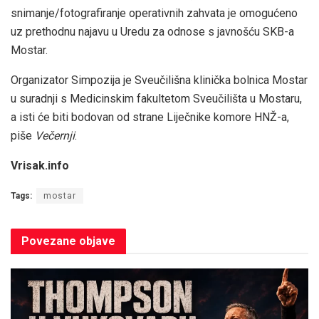
snimanje/fotografiranje operativnih zahvata je omogućeno
uz prethodnu najavu u Uredu za odnose s javnošću SKB-a
Mostar.
Organizator Simpozija je Sveučilišna klinička bolnica Mostar
u suradnji s Medicinskim fakultetom Sveučilišta u Mostaru,
a isti će biti bodovan od strane Liječnike komore HNŽ-a,
piše
Večernji
.
Vrisak.info
Tags:
mostar
Povezane
objave