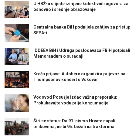
U HBŽ-u slijede izmjene kolektivnih ugovora za
osnovno i srednje obrazovanje
Centralna banka BiH podnijela zahtjev za pristup
SEPA-i
IDDEEA BiH i Udruga poslodavaca FBiH potpisali
Memorandum o suradnji
Kreću prijave: Autoherc organizira prijevoz na
Thompsonov koncert u Vukovar
Vodovod Posušje izdao važnu preporuku:
Prokuhavajte vodu prije konzumacije
Širi se status: Da 91. nismo Hrvate napali
tenkovima, ne bi 95. bežali na traktorima