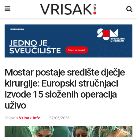
Mostar postaje središte dječje
kirurgije: Europski stručnjaci
izvode 15 složenih operacija
uživo
Objavio
Vrisak.info
27/05/2026