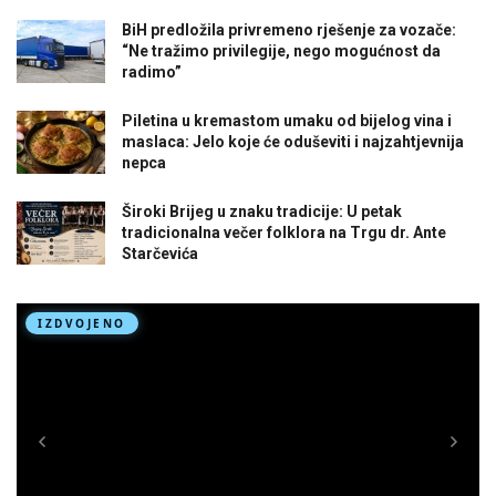
BiH predložila privremeno rješenje za vozače:
“Ne tražimo privilegije, nego mogućnost da
radimo”
Piletina u kremastom umaku od bijelog vina i
maslaca: Jelo koje će oduševiti i najzahtjevnija
nepca
Široki Brijeg u znaku tradicije: U petak
tradicionalna večer folklora na Trgu dr. Ante
Starčevića