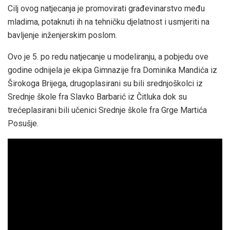
Cilj ovog natjecanja je promovirati građevinarstvo među
mladima, potaknuti ih na tehničku djelatnost i usmjeriti na
bavljenje inženjerskim poslom.
Ovo je 5. po redu natjecanje u modeliranju, a pobjedu ove
godine odnijela je ekipa Gimnazije fra Dominika Mandića iz
Širokoga Brijega, drugoplasirani su bili srednjoškolci iz
Srednje škole fra Slavko Barbarić iz Čitluka dok su
trećeplasirani bili učenici Srednje škole fra Grge Martića
Posušje.