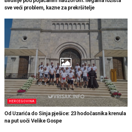
Blidinje pod pojačanim nadzorom: Ilegalna ložišta
sve veći problem, kazne za prekršitelje
HERCEGOVINA
Od Uzarića do Sinja pješice: 23 hodočasnika krenula
na put uoči Velike Gospe