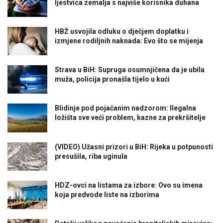
ljestvica zemalja s najviše korisnika duhana
HBŽ usvojila odluku o dječjem doplatku i
izmjene rodiljnih naknada: Evo što se mijenja
Strava u BiH: Supruga osumnjičena da je ubila
muža, policija pronašla tijelo u kući
Blidinje pod pojačanim nadzorom: Ilegalna
ložišta sve veći problem, kazne za prekršitelje
(VIDEO) Užasni prizori u BiH: Rijeka u potpunosti
presušila, riba uginula
HDZ-ovci na listama za izbore: Ovo su imena
koja predvode liste na izborima