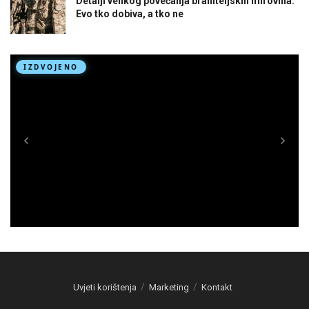
Detalji velikog povećanja braniteljskih mirovina:
Evo tko dobiva, a tko ne
Uvjeti korištenja
Marketing
Kontakt