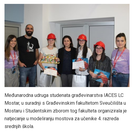
Međunarodna udruga studenata građevinarstva IACES LC
Mostar, u suradnji s Građevinskim fakultetom Sveučilišta u
Mostaru i Studentskim zborom tog fakulteta organizirala je
natjecanje u modeliranju mostova za učenike 4. razreda
srednjih škola.