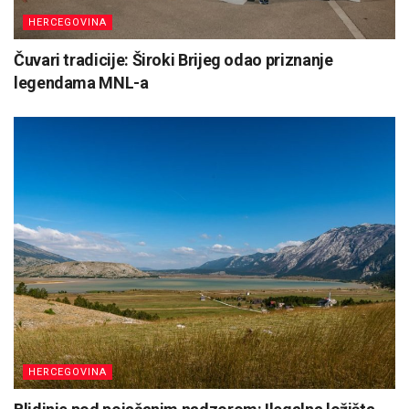
HERCEGOVINA
Čuvari tradicije: Široki Brijeg odao priznanje
legendama MNL-a
HERCEGOVINA