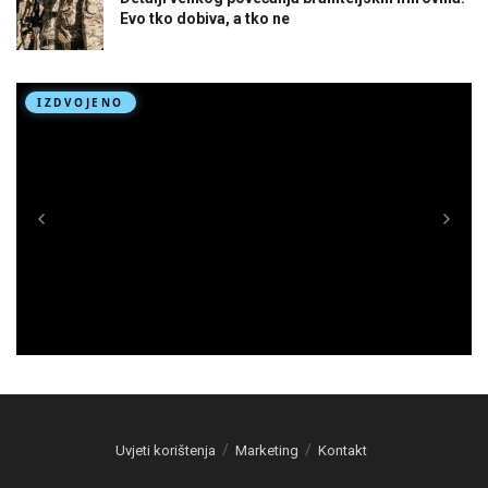
Evo tko dobiva, a tko ne
Uvjeti korištenja
Marketing
Kontakt