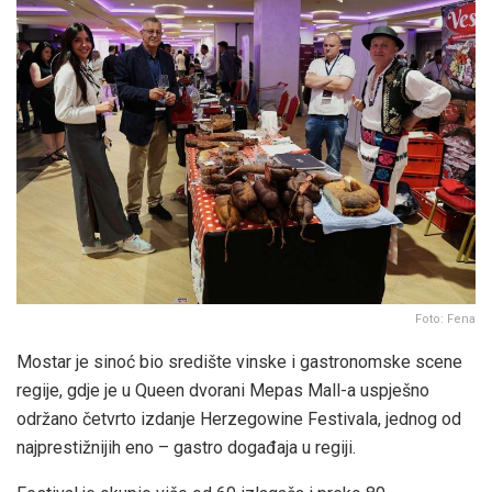
Foto: Fena
Mostar je sinoć bio središte vinske i gastronomske scene
regije, gdje je u Queen dvorani Mepas Mall-a uspješno
održano četvrto izdanje Herzegowine Festivala, jednog od
najprestižnijih eno – gastro događaja u regiji.