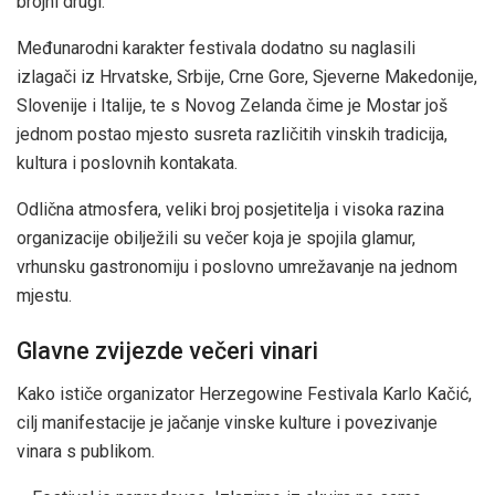
brojni drugi.
Međunarodni karakter festivala dodatno su naglasili
izlagači iz Hrvatske, Srbije, Crne Gore, Sjeverne Makedonije,
Slovenije i Italije, te s Novog Zelanda čime je Mostar još
jednom postao mjesto susreta različitih vinskih tradicija,
kultura i poslovnih kontakata.
Odlična atmosfera, veliki broj posjetitelja i visoka razina
organizacije obilježili su večer koja je spojila glamur,
vrhunsku gastronomiju i poslovno umrežavanje na jednom
mjestu.
Glavne zvijezde večeri vinari
Kako ističe organizator Herzegowine Festivala Karlo Kačić,
cilj manifestacije je jačanje vinske kulture i povezivanje
vinara s publikom.