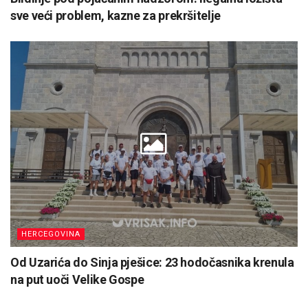
sve veći problem, kazne za prekršitelje
HERCEGOVINA
Od Uzarića do Sinja pješice: 23 hodočasnika krenula
na put uoči Velike Gospe