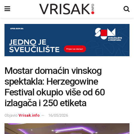
Mostar domaćin vinskog
spektakla: Herzegowine
Festival okupio više od 60
izlagača i 250 etiketa
Objavio
Vrisak.info
16/05/2026