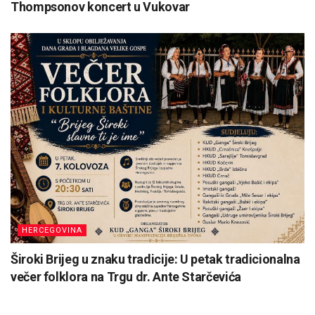
Thompsonov koncert u Vukovar
HERCEGOVINA
Široki Brijeg u znaku tradicije: U petak tradicionalna
večer folklora na Trgu dr. Ante Starčevića