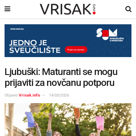
Ljubuški: Maturanti se mogu
prijaviti za novčanu potporu
Objavio
Vrisak.info
14/05/2026