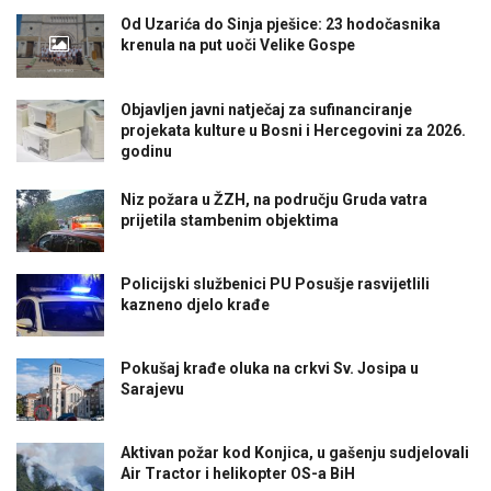
Od Uzarića do Sinja pješice: 23 hodočasnika
krenula na put uoči Velike Gospe
Objavljen javni natječaj za sufinanciranje
projekata kulture u Bosni i Hercegovini za 2026.
godinu
Niz požara u ŽZH, na području Gruda vatra
prijetila stambenim objektima
Policijski službenici PU Posušje rasvijetlili
kazneno djelo krađe
Pokušaj krađe oluka na crkvi Sv. Josipa u
Sarajevu
Aktivan požar kod Konjica, u gašenju sudjelovali
Air Tractor i helikopter OS-a BiH