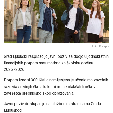
Foto: Freepik
Grad Ljubuški raspisao je javni poziv za dodjelu jednokratnih
financijskih potpora maturantima za školsku godinu
2025./2026.
Potpora iznosi 300 KM, a namijenjena je učenicima završnih
razreda srednjih škola kako bi im se olakšali troškovi
završetka srednjoškolskog obrazovanja.
Javni poziv dostupan je na službenim stranicama Grada
Ljubuškog.