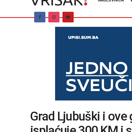
NASLOVNICA
Grad Ljubuški i ove
isplaćuje 300 KM i 