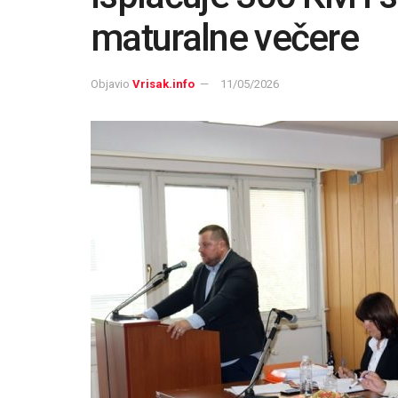
maturalne večere
Objavio
Vrisak.info
11/05/2026