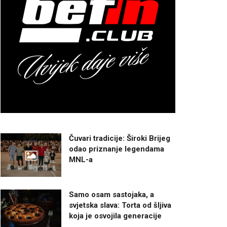
Čuvari tradicije: Široki Brijeg
odao priznanje legendama
MNL-a
Samo osam sastojaka, a
svjetska slava: Torta od šljiva
koja je osvojila generacije