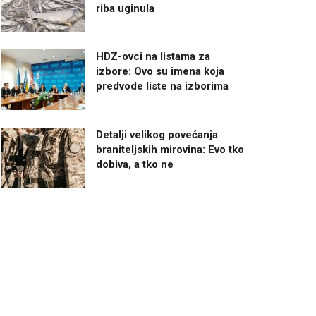
riba uginula
HDZ-ovci na listama za
izbore: Ovo su imena koja
predvode liste na izborima
Detalji velikog povećanja
braniteljskih mirovina: Evo tko
dobiva, a tko ne