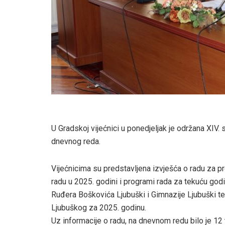
U Gradskoj vijećnici u ponedjeljak je održana XIV.
dnevnog reda.
Vijećnicima su predstavljena izvješća o radu za pr
radu u 2025. godini i programi rada za tekuću god
Ruđera Boškovića Ljubuški i Gimnazije Ljubuški te
Ljubuškog za 2025. godinu.
Uz informacije o radu, na dnevnom redu bilo je 12 