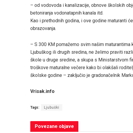
– od vodovoda i kanalizacije, obnove školskih objek
betoniranja vodonatapnih kanala itd.
Kao i prethodnih godina, i ove godine maturanti ć
obrazovanja.
– S 300 KM pomažemo svim našim maturantima koji
Ljubuškog ili drugih sredina, ne želimo praviti ra
škole u druge sredine, a skupa s Ministarstvom 
troškove maturalne večere kako bi olakšali roditel
školske godine – zaključio je gradonačelnik Marko
Vrisak.info
Tags:
Ljubuški
Povezane
objave