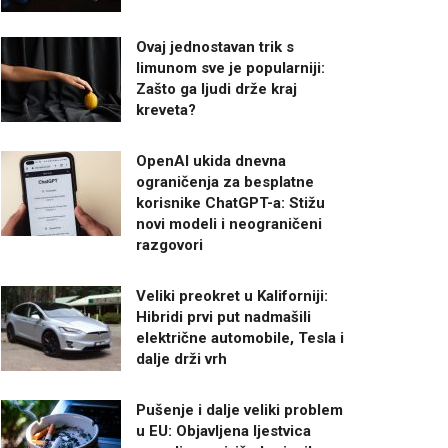
Ovaj jednostavan trik s
limunom sve je popularniji:
Zašto ga ljudi drže kraj
kreveta?
OpenAI ukida dnevna
ograničenja za besplatne
korisnike ChatGPT-a: Stižu
novi modeli i neograničeni
razgovori
Veliki preokret u Kaliforniji:
Hibridi prvi put nadmašili
električne automobile, Tesla i
dalje drži vrh
Pušenje i dalje veliki problem
u EU: Objavljena ljestvica