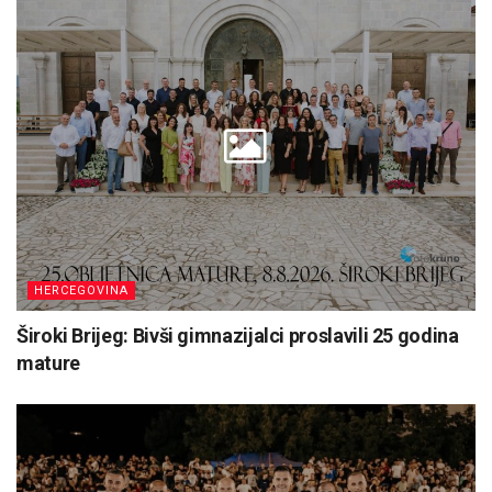
HERCEGOVINA
Široki Brijeg: Bivši gimnazijalci proslavili 25 godina
mature