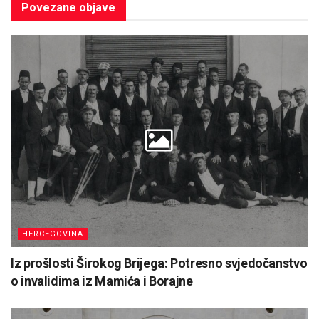
Povezane
objave
HERCEGOVINA
Iz prošlosti Širokog Brijega: Potresno svjedočanstvo
o invalidima iz Mamića i Borajne