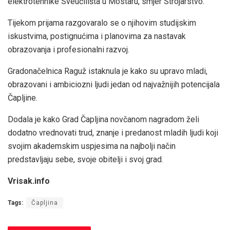
elektrotehnike Sveučilišta u Mostaru, smjer Strojarstvo.
Tijekom prijama razgovaralo se o njihovim studijskim
iskustvima, postignućima i planovima za nastavak
obrazovanja i profesionalni razvoj.
Gradonačelnica Raguž istaknula je kako su upravo mladi,
obrazovani i ambiciozni ljudi jedan od najvažnijih potencijala
Čapljine.
Dodala je kako Grad Čapljina novčanom nagradom želi
dodatno vrednovati trud, znanje i predanost mladih ljudi koji
svojim akademskim uspjesima na najbolji način
predstavljaju sebe, svoje obitelji i svoj grad.
Vrisak.info
Tags:
Čapljina