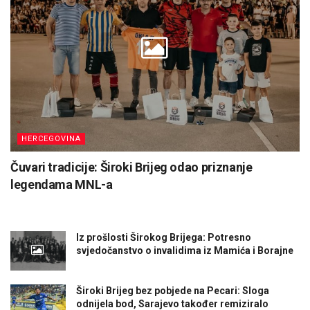
HERCEGOVINA
Čuvari tradicije: Široki Brijeg odao priznanje
legendama MNL-a
Iz prošlosti Širokog Brijega: Potresno
svjedočanstvo o invalidima iz Mamića i Borajne
Široki Brijeg bez pobjede na Pecari: Sloga
odnijela bod, Sarajevo također remiziralo