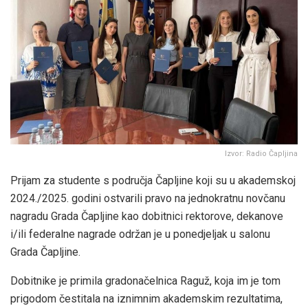
Izvor: Radio Čapljina
Prijam za studente s područja Čapljine koji su u akademskoj
2024./2025. godini ostvarili pravo na jednokratnu novčanu
nagradu Grada Čapljine kao dobitnici rektorove, dekanove
i/ili federalne nagrade održan je u ponedjeljak u salonu
Grada Čapljine.
Dobitnike je primila gradonačelnica Raguž, koja im je tom
prigodom čestitala na iznimnim akademskim rezultatima,