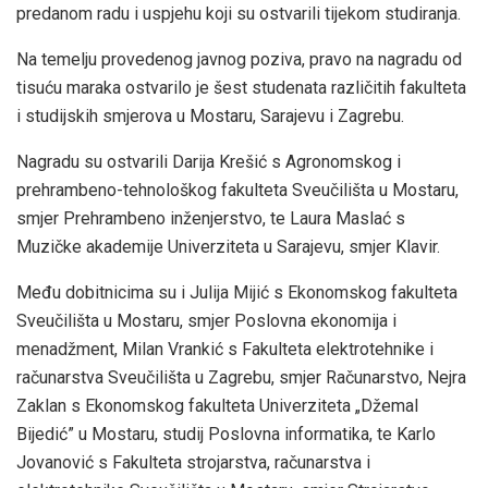
predanom radu i uspjehu koji su ostvarili tijekom studiranja.
Na temelju provedenog javnog poziva, pravo na nagradu od
tisuću maraka ostvarilo je šest studenata različitih fakulteta
i studijskih smjerova u Mostaru, Sarajevu i Zagrebu.
Nagradu su ostvarili Darija Krešić s Agronomskog i
prehrambeno-tehnološkog fakulteta Sveučilišta u Mostaru,
smjer Prehrambeno inženjerstvo, te Laura Maslać s
Muzičke akademije Univerziteta u Sarajevu, smjer Klavir.
Među dobitnicima su i Julija Mijić s Ekonomskog fakulteta
Sveučilišta u Mostaru, smjer Poslovna ekonomija i
menadžment, Milan Vrankić s Fakulteta elektrotehnike i
računarstva Sveučilišta u Zagrebu, smjer Računarstvo, Nejra
Zaklan s Ekonomskog fakulteta Univerziteta „Džemal
Bijedić” u Mostaru, studij Poslovna informatika, te Karlo
Jovanović s Fakulteta strojarstva, računarstva i