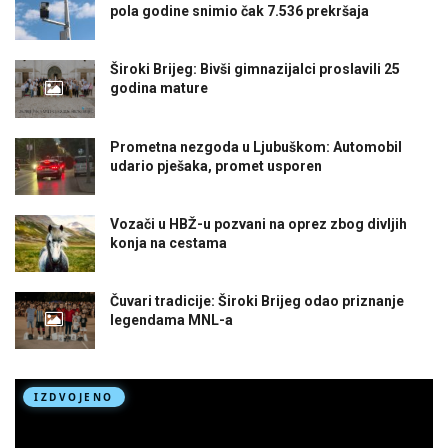
pola godine snimio čak 7.536 prekršaja
Široki Brijeg: Bivši gimnazijalci proslavili 25
godina mature
Prometna nezgoda u Ljubuškom: Automobil
udario pješaka, promet usporen
Vozači u HBŽ-u pozvani na oprez zbog divljih
konja na cestama
Čuvari tradicije: Široki Brijeg odao priznanje
legendama MNL-a