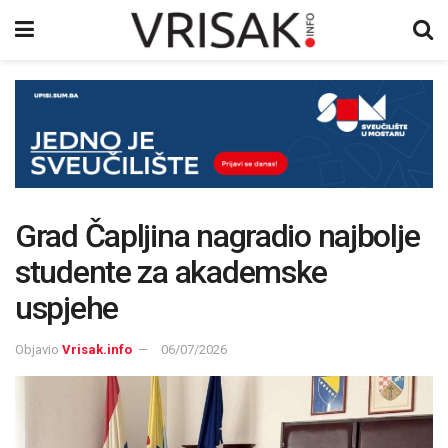
Grad Čapljina nagradio najbolje
studente za akademske
uspjehe
Objavio
Vrisak.info
06/07/2026