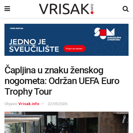
Čapljina u znaku ženskog
nogometa: Održan UEFA Euro
Trophy Tour
Objavio
Vrisak.info
22/05/2026