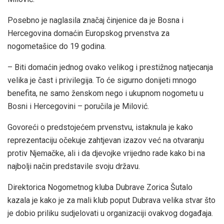
Posebno je naglasila značaj činjenice da je Bosna i
Hercegovina domaćin Europskog prvenstva za
nogometašice do 19 godina.
– Biti domaćin jednog ovako velikog i prestižnog natjecanja
velika je čast i privilegija. To će sigurno donijeti mnogo
benefita, ne samo ženskom nego i ukupnom nogometu u
Bosni i Hercegovini – poručila je Milović.
Govoreći o predstojećem prvenstvu, istaknula je kako
reprezentaciju očekuje zahtjevan izazov već na otvaranju
protiv Njemačke, ali i da djevojke vrijedno rade kako bi na
najbolji način predstavile svoju državu.
Direktorica Nogometnog kluba Dubrave Zorica Šutalo
kazala je kako je za mali klub poput Dubrava velika stvar što
je dobio priliku sudjelovati u organizaciji ovakvog događaja.