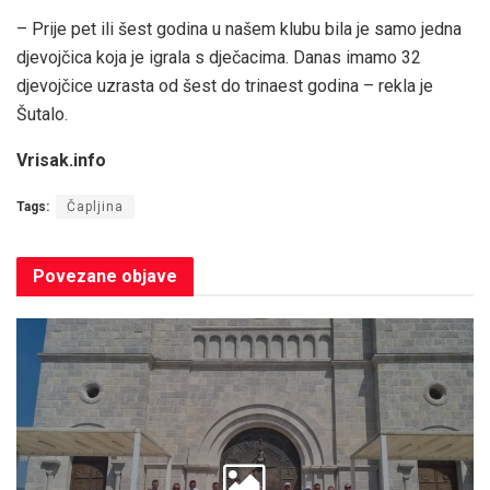
– Prije pet ili šest godina u našem klubu bila je samo jedna
djevojčica koja je igrala s dječacima. Danas imamo 32
djevojčice uzrasta od šest do trinaest godina – rekla je
Šutalo.
Vrisak.info
Tags:
Čapljina
Povezane
objave