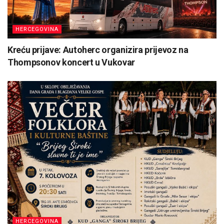
HERCEGOVINA
Kreću prijave: Autoherc organizira prijevoz na
Thompsonov koncert u Vukovar
HERCEGOVINA