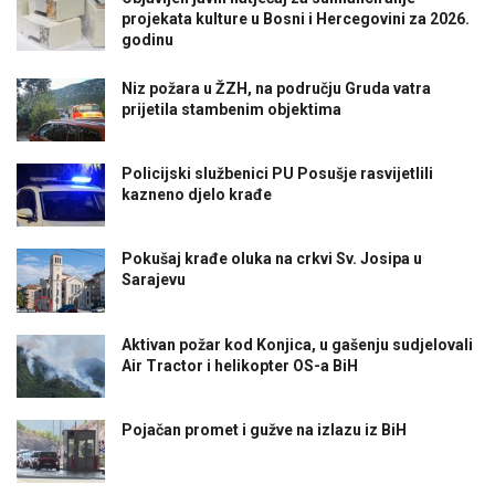
projekata kulture u Bosni i Hercegovini za 2026.
godinu
Niz požara u ŽZH, na području Gruda vatra
prijetila stambenim objektima
Policijski službenici PU Posušje rasvijetlili
kazneno djelo krađe
Pokušaj krađe oluka na crkvi Sv. Josipa u
Sarajevu
Aktivan požar kod Konjica, u gašenju sudjelovali
Air Tractor i helikopter OS-a BiH
Pojačan promet i gužve na izlazu iz BiH