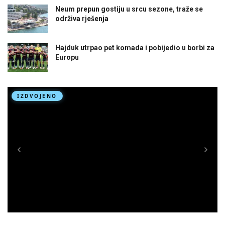
Neum prepun gostiju u srcu sezone, traže se
održiva rješenja
Hajduk utrpao pet komada i pobijedio u borbi za
Europu