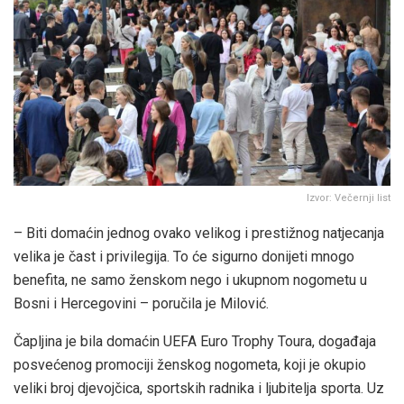
Izvor: Večernji list
– Biti domaćin jednog ovako velikog i prestižnog natjecanja
velika je čast i privilegija. To će sigurno donijeti mnogo
benefita, ne samo ženskom nego i ukupnom nogometu u
Bosni i Hercegovini – poručila je Milović.
Čapljina je bila domaćin UEFA Euro Trophy Toura, događaja
posvećenog promociji ženskog nogometa, koji je okupio
veliki broj djevojčica, sportskih radnika i ljubitelja sporta. Uz