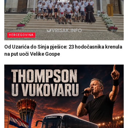
HERCEGOVINA
Od Uzarića do Sinja pješice: 23 hodočasnika krenula
na put uoči Velike Gospe