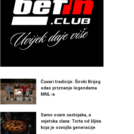
Čuvari tradicije: Široki Brijeg
odao priznanje legendama
MNL-a
Samo osam sastojaka, a
svjetska slava: Torta od šljiva
koja je osvojila generacije