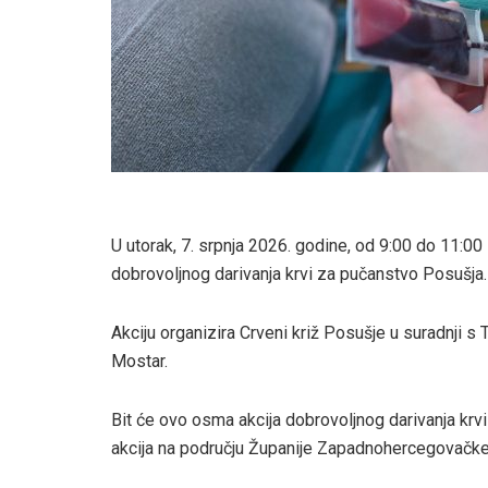
U utorak, 7. srpnja 2026. godine, od 9:00 do 11:00 
dobrovoljnog darivanja krvi za pučanstvo Posušja.
Akciju organizira Crveni križ Posušje u suradnji s
Mostar.
Bit će ovo osma akcija dobrovoljnog darivanja krv
akcija na području Županije Zapadnohercegovačke