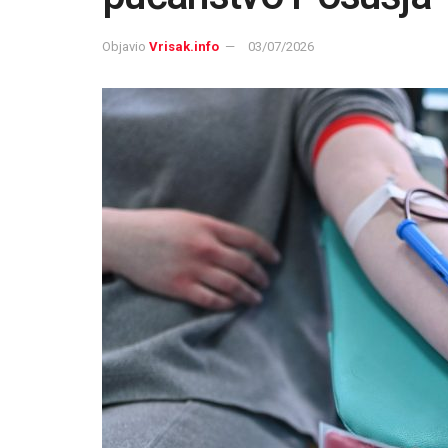
Objavio
Vrisak.info
03/07/2026