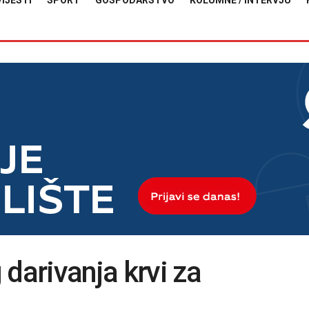
VIJESTI
SPORT
GOSPODARSTVO
KOLUMNE / INTERVJU
darivanja krvi za