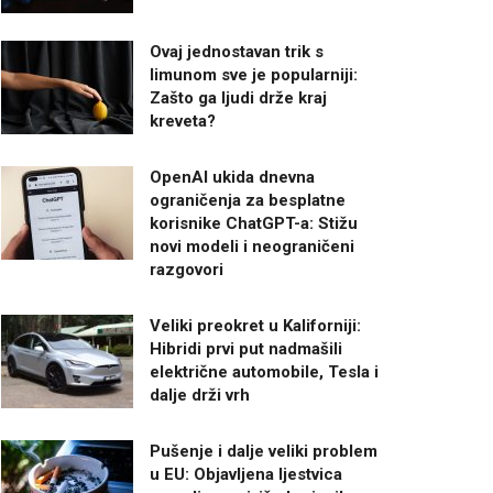
Ovaj jednostavan trik s
limunom sve je popularniji:
Zašto ga ljudi drže kraj
kreveta?
OpenAI ukida dnevna
ograničenja za besplatne
korisnike ChatGPT-a: Stižu
novi modeli i neograničeni
razgovori
Veliki preokret u Kaliforniji:
Hibridi prvi put nadmašili
električne automobile, Tesla i
dalje drži vrh
Pušenje i dalje veliki problem
u EU: Objavljena ljestvica