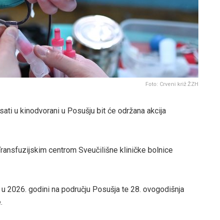
Foto: Crveni križ ŽZH
sati u kinodvorani u Posušju bit će održana akcija
 Transfuzijskim centrom Sveučilišne kliničke bolnice
i u 2026. godini na području Posušja te 28. ovogodišnja
.