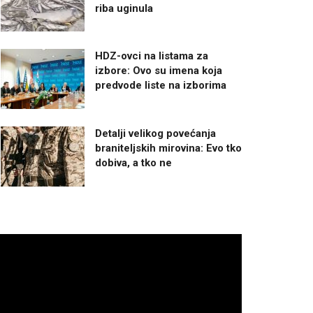
riba uginula
HDZ-ovci na listama za
izbore: Ovo su imena koja
predvode liste na izborima
Detalji velikog povećanja
braniteljskih mirovina: Evo tko
dobiva, a tko ne