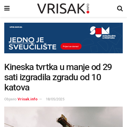
Kineska tvrtka u manje od 29
sati izgradila zgradu od 10
katova
Objavio
Vrisak.info
18/05/2025