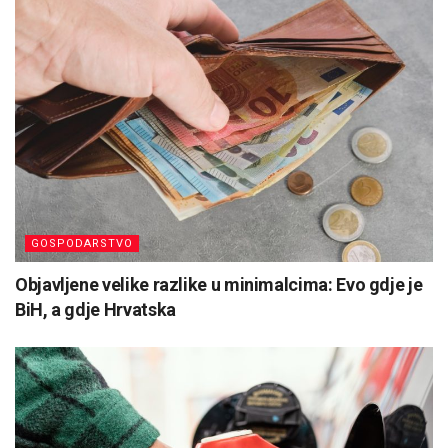
GOSPODARSTVO
Objavljene velike razlike u minimalcima: Evo gdje je
BiH, a gdje Hrvatska