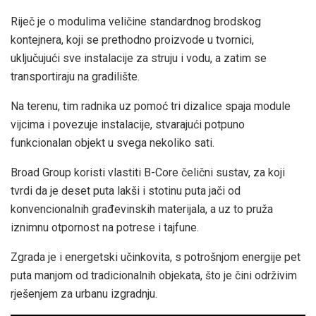
Riječ je o modulima veličine standardnog brodskog
kontejnera, koji se prethodno proizvode u tvornici,
uključujući sve instalacije za struju i vodu, a zatim se
transportiraju na gradilište.
Na terenu, tim radnika uz pomoć tri dizalice spaja module
vijcima i povezuje instalacije, stvarajući potpuno
funkcionalan objekt u svega nekoliko sati.
Broad Group koristi vlastiti B-Core čelični sustav, za koji
tvrdi da je deset puta lakši i stotinu puta jači od
konvencionalnih građevinskih materijala, a uz to pruža
iznimnu otpornost na potrese i tajfune.
Zgrada je i energetski učinkovita, s potrošnjom energije pet
puta manjom od tradicionalnih objekata, što je čini održivim
rješenjem za urbanu izgradnju.