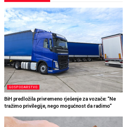
GOSPODARSTVO
BiH predložila privremeno rješenje za vozače: “Ne
tražimo privilegije, nego mogućnost da radimo”