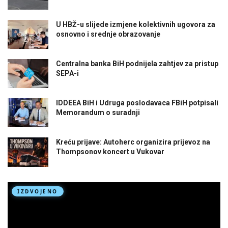
U HBŽ-u slijede izmjene kolektivnih ugovora za
osnovno i srednje obrazovanje
Centralna banka BiH podnijela zahtjev za pristup
SEPA-i
IDDEEA BiH i Udruga poslodavaca FBiH potpisali
Memorandum o suradnji
Kreću prijave: Autoherc organizira prijevoz na
Thompsonov koncert u Vukovar