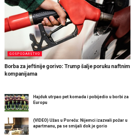
GOSPODARSTVO
Borba za jeftinije gorivo: Trump šalje poruku naftnim
kompanijama
Hajduk utrpao pet komada i pobijedio u borbi za
Europu
(VIDEO) Užas u Poreču: Nijemci izazvali požar u
apartmanu, pa se smijali dok je gorio