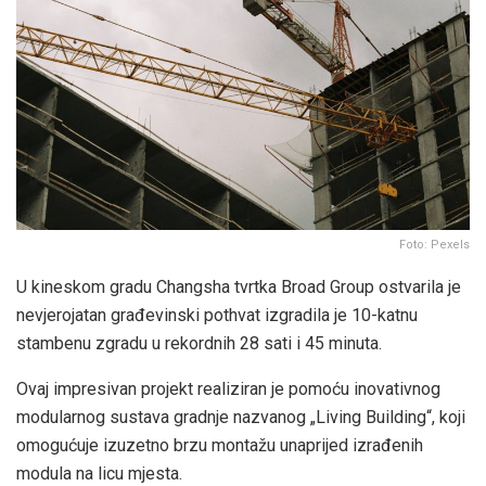
Foto: Pexels
U kineskom gradu Changsha tvrtka Broad Group ostvarila je
nevjerojatan građevinski pothvat izgradila je 10-katnu
stambenu zgradu u rekordnih 28 sati i 45 minuta.
Ovaj impresivan projekt realiziran je pomoću inovativnog
modularnog sustava gradnje nazvanog „Living Building“, koji
omogućuje izuzetno brzu montažu unaprijed izrađenih
modula na licu mjesta.