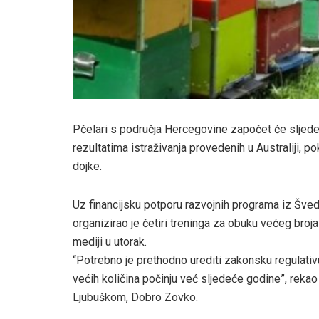
Pčelari s područja Hercegovine započet će sljede
rezultatima istraživanja provedenih u Australiji, p
dojke.
Uz financijsku potporu razvojnih programa iz Šve
organizirao je četiri treninga za obuku većeg broja
mediji u utorak.
“Potrebno je prethodno urediti zakonsku regulativ
većih količina počinju već sljedeće godine”, reka
Ljubuškom, Dobro Zovko.