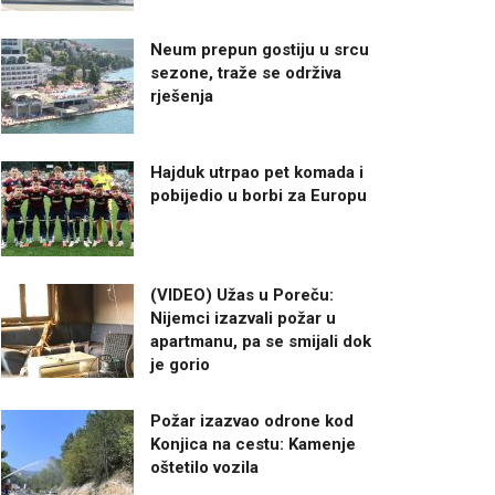
Neum prepun gostiju u srcu
sezone, traže se održiva
rješenja
Hajduk utrpao pet komada i
pobijedio u borbi za Europu
(VIDEO) Užas u Poreču:
Nijemci izazvali požar u
apartmanu, pa se smijali dok
je gorio
Požar izazvao odrone kod
Konjica na cestu: Kamenje
oštetilo vozila