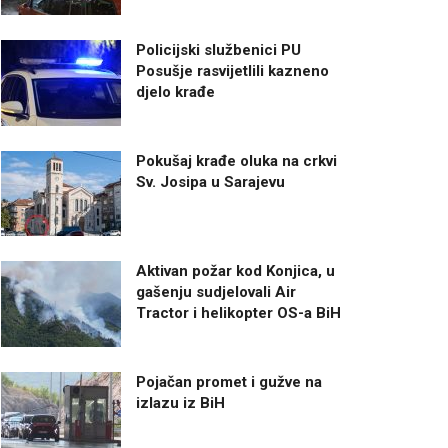
Policijski službenici PU
Posušje rasvijetlili kazneno
djelo krađe
Pokušaj krađe oluka na crkvi
Sv. Josipa u Sarajevu
Aktivan požar kod Konjica, u
gašenju sudjelovali Air
Tractor i helikopter OS-a BiH
Pojačan promet i gužve na
izlazu iz BiH