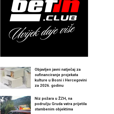
Objavljen javni natječaj za
sufinanciranje projekata
kulture u Bosni i Hercegovini
za 2026. godinu
Niz požara u ŽZH, na
području Gruda vatra prijetila
stambenim objektima