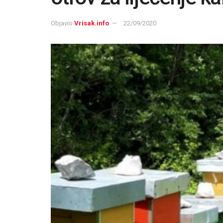
Objavio
Vrisak.info
22/09/2020