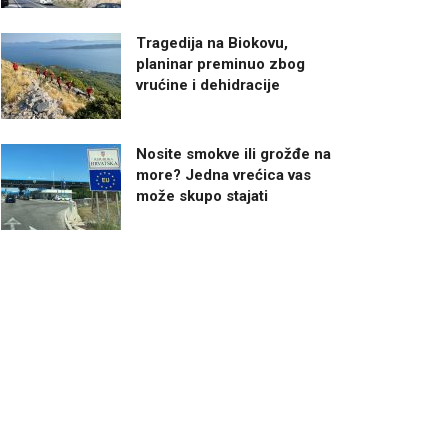
Tragedija na Biokovu,
planinar preminuo zbog
vrućine i dehidracije
Nosite smokve ili grožđe na
more? Jedna vrećica vas
može skupo stajati