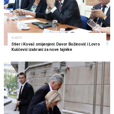
VIJESTI
Stier i Kovač smijenjeni: Davor Božinović i Lovro
Kuščević izabrani za nove tajnike