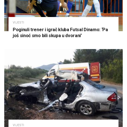
VIJESTI
Poginuli trener i igrač kluba Futsal Dinamo: ‘Pa
još sinoć smo bili skupa u dvorani’
VIJESTI