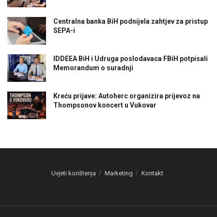
Centralna banka BiH podnijela zahtjev za pristup
SEPA-i
IDDEEA BiH i Udruga poslodavaca FBiH potpisali
Memorandum o suradnji
Kreću prijave: Autoherc organizira prijevoz na
Thompsonov koncert u Vukovar
Uvjeti korištenja
Marketing
Kontakt