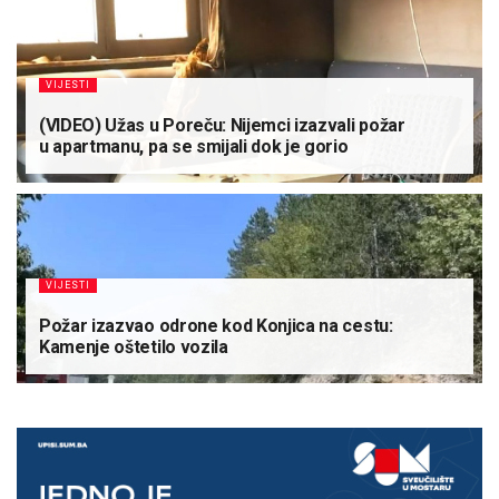
VIJESTI
(VIDEO) Užas u Poreču: Nijemci izazvali požar
u apartmanu, pa se smijali dok je gorio
VIJESTI
Požar izazvao odrone kod Konjica na cestu:
Kamenje oštetilo vozila