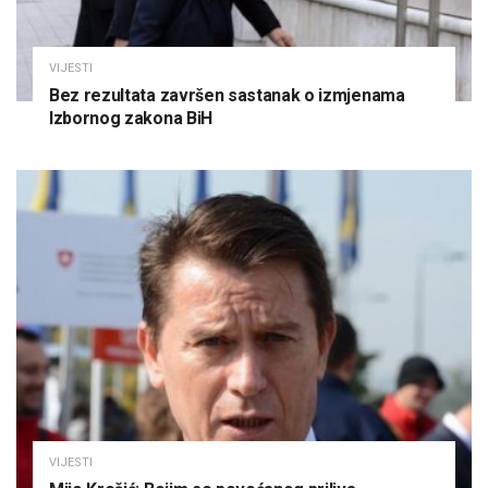
VIJESTI
Bez rezultata završen sastanak o izmjenama
Izbornog zakona BiH
VIJESTI