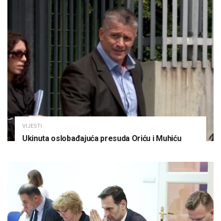
VIJESTI
Ukinuta oslobađajuća presuda Oriću i Muhiću