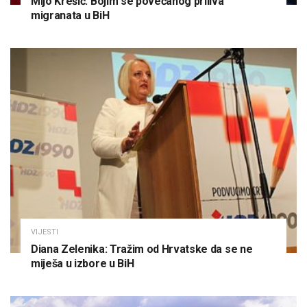
Mijo Krešić: Bojim se povećanog priliva
migranata u BiH
VIJESTI
Diana Zelenika: Tražim od Hrvatske da se ne
miješa u izbore u BiH