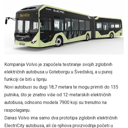
Kompanija Volvo je započela testiranje svojih zglobnih
električnih autobusa u Goteborgu u Švedskoj, a u punoj
funkciji će biti u lipnju.
Novi autobusi su dugi 18,7 metara te mogu primiti do 135
putnika, što je znatno više od 12-metarskih električnih
autobusa, odnosno modela 7900 koji su trenutno na
raspolaganju.
Danas Volvo ima samo dva prototipa zglobnih električnih
ElectriCity autobusa, ali će njihova proizvodnja početi u