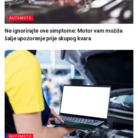
AUTOMOTO
Ne ignorirajte ove simptome: Motor vam možda
šalje upozorenje prije skupog kvara
AUTOMOTO