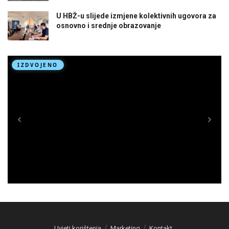
U HBŽ-u slijede izmjene kolektivnih ugovora za
osnovno i srednje obrazovanje
Uvjeti korištenja
Marketing
Kontakt