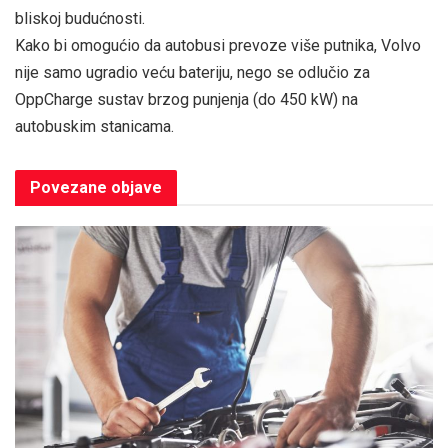
bliskoj budućnosti.
Kako bi omogućio da autobusi prevoze više putnika, Volvo
nije samo ugradio veću bateriju, nego se odlučio za
OppCharge sustav brzog punjenja (do 450 kW) na
autobuskim stanicama.
Povezane
objave