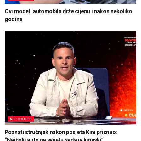
Ovi modeli automobila drže cijenu i nakon nekoliko
godina
AUTOMOTO
Poznati stručnjak nakon posjeta Kini priznao:
“Najbolji auto na svijetu sada je kineski”