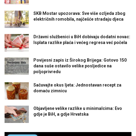
SKB Mostar upozorava: Sve više ozljeda zbog
električnih romobila, najčešće stradaju djeca
Državni službenici u BiH dobivaju dodatni novac:
Isplata razlike plaća i većeg regresa već počela
Povijesni zapis iz Širokog Brijega: Gotovo 150
dana suše ostavilo velike posljedice na
poljoprivredu
Sačuvajte okus ljeta: Jednostavan recept za
domaću zimnicu
Objavljene velike razlike u minimalcima: Evo
gdje je BiH, a gdje Hrvatska