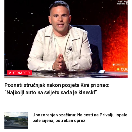
AUTOMOTO
Poznati stručnjak nakon posjeta Kini priznao:
“Najbolji auto na svijetu sada je kineski”
Upozorenje vozačima: Na cesti na Privalju ispale
bale sijena, potreban oprez