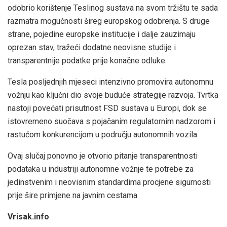
odobrio korištenje Teslinog sustava na svom tržištu te sada
razmatra mogućnosti šireg europskog odobrenja. S druge
strane, pojedine europske institucije i dalje zauzimaju
oprezan stav, tražeći dodatne neovisne studije i
transparentnije podatke prije konačne odluke.
Tesla posljednjih mjeseci intenzivno promovira autonomnu
vožnju kao ključni dio svoje buduće strategije razvoja. Tvrtka
nastoji povećati prisutnost FSD sustava u Europi, dok se
istovremeno suočava s pojačanim regulatornim nadzorom i
rastućom konkurencijom u području autonomnih vozila.
Ovaj slučaj ponovno je otvorio pitanje transparentnosti
podataka u industriji autonomne vožnje te potrebe za
jedinstvenim i neovisnim standardima procjene sigurnosti
prije šire primjene na javnim cestama.
Vrisak.info