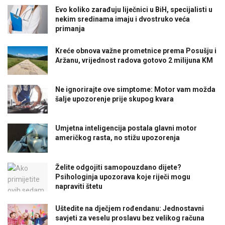
Evo koliko zarađuju liječnici u BiH, specijalisti u
nekim sredinama imaju i dvostruko veća
primanja
Kreće obnova važne prometnice prema Posušju i
Aržanu, vrijednost radova gotovo 2 milijuna KM
Ne ignorirajte ove simptome: Motor vam možda
šalje upozorenje prije skupog kvara
Umjetna inteligencija postala glavni motor
američkog rasta, no stižu upozorenja
Želite odgojiti samopouzdano dijete?
Psihologinja upozorava koje riječi mogu
napraviti štetu
Uštedite na dječjem rođendanu: Jednostavni
savjeti za veselu proslavu bez velikog računa