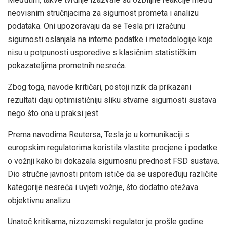
neovisnim stručnjacima za sigurnost prometa i analizu
podataka. Oni upozoravaju da se Tesla pri izračunu
sigurnosti oslanjala na interne podatke i metodologije koje
nisu u potpunosti usporedive s klasičnim statističkim
pokazateljima prometnih nesreća.
Zbog toga, navode kritičari, postoji rizik da prikazani
rezultati daju optimističniju sliku stvarne sigurnosti sustava
nego što ona u praksi jest.
Prema navodima Reutersa, Tesla je u komunikaciji s
europskim regulatorima koristila vlastite procjene i podatke
o vožnji kako bi dokazala sigurnosnu prednost FSD sustava.
Dio stručne javnosti pritom ističe da se uspoređuju različite
kategorije nesreća i uvjeti vožnje, što dodatno otežava
objektivnu analizu.
Unatoč kritikama, nizozemski regulator je prošle godine