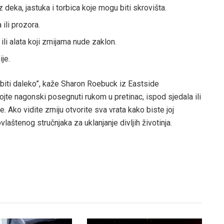
deka, jastuka i torbica koje mogu biti skrovišta.
ili prozora.
 ili alata koji zmijama nude zaklon.
ije.
 biti daleko”, kaže Sharon Roebuck iz Eastside
jte nagonski posegnuti rukom u pretinac, ispod sjedala ili
. Ako vidite zmiju otvorite sva vrata kako biste joj
laštenog stručnjaka za uklanjanje divljih životinja.