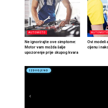
AUTOMOTO
AUTOMOT
Ne ignorirajte ove simptome:
Ovi modeli 
Motor vam možda šalje
cijenu i na
upozorenje prije skupog kvara