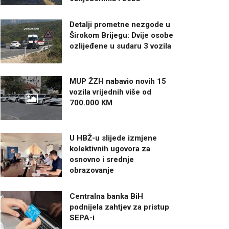
Detalji prometne nezgode u
Širokom Brijegu: Dvije osobe
ozlijeđene u sudaru 3 vozila
MUP ŽZH nabavio novih 15
vozila vrijednih više od
700.000 KM
U HBŽ-u slijede izmjene
kolektivnih ugovora za
osnovno i srednje
obrazovanje
Centralna banka BiH
podnijela zahtjev za pristup
SEPA-i