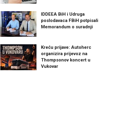
IDDEEA BiH i Udruga
poslodavaca FBiH potpisali
Memorandum o suradnji
Kreću prijave: Autoherc
organizira prijevoz na
Thompsonov koncert u
Vukovar