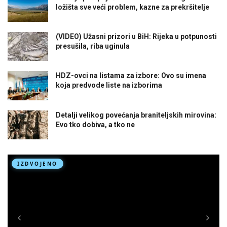
ložišta sve veći problem, kazne za prekršitelje
(VIDEO) Užasni prizori u BiH: Rijeka u potpunosti
presušila, riba uginula
HDZ-ovci na listama za izbore: Ovo su imena
koja predvode liste na izborima
Detalji velikog povećanja braniteljskih mirovina:
Evo tko dobiva, a tko ne