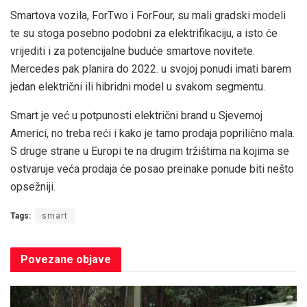
Smartova vozila, ForTwo i ForFour, su mali gradski modeli
te su stoga posebno podobni za elektrifikaciju, a isto će
vrijediti i za potencijalne buduće smartove novitete.
Mercedes pak planira do 2022. u svojoj ponudi imati barem
jedan električni ili hibridni model u svakom segmentu.
Smart je već u potpunosti električni brand u Sjevernoj
Americi, no treba reći i kako je tamo prodaja poprilično mala.
S druge strane u Europi te na drugim tržištima na kojima se
ostvaruje veća prodaja će posao preinake ponude biti nešto
opsežniji.
Tags:
smart
Povezane
objave