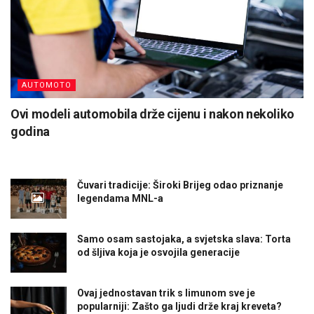
AUTOMOTO
Ovi modeli automobila drže cijenu i nakon nekoliko
godina
Čuvari tradicije: Široki Brijeg odao priznanje
legendama MNL-a
Samo osam sastojaka, a svjetska slava: Torta
od šljiva koja je osvojila generacije
Ovaj jednostavan trik s limunom sve je
popularniji: Zašto ga ljudi drže kraj kreveta?