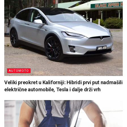
AUTOMOTO
Veliki preokret u Kaliforniji: Hibridi prvi put nadmašili
električne automobile, Tesla i dalje drži vrh