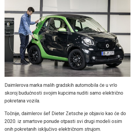
Daimlerova marka malih gradskih automobila će u vrlo
skoroj budućnosti svojim kupcima nuditi samo električno
pokretana vozila.
Točnije, daimlerov šef Dieter Zetsche je objavio kao će do
2020. iz smartove ponude otpasti svi drugi modeli osim
onih pokretanih isključivo električnom strujom.