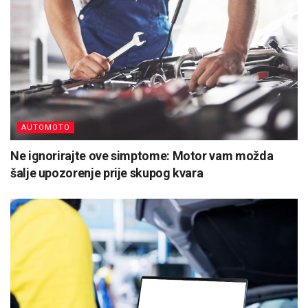
AUTOMOTO
Ne ignorirajte ove simptome: Motor vam možda
šalje upozorenje prije skupog kvara