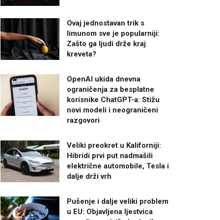
Ovaj jednostavan trik s
limunom sve je popularniji:
Zašto ga ljudi drže kraj
kreveta?
OpenAI ukida dnevna
ograničenja za besplatne
korisnike ChatGPT-a: Stižu
novi modeli i neograničeni
razgovori
Veliki preokret u Kaliforniji:
Hibridi prvi put nadmašili
električne automobile, Tesla i
dalje drži vrh
Pušenje i dalje veliki problem
u EU: Objavljena ljestvica