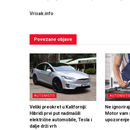
Vrisak.info
Povezane
objave
AUTOMOTO
AUTOMOT
Veliki preokret u Kaliforniji:
Ne ignorira
Hibridi prvi put nadmašili
Motor vam 
električne automobile, Tesla i
upozorenje 
dalje drži vrh