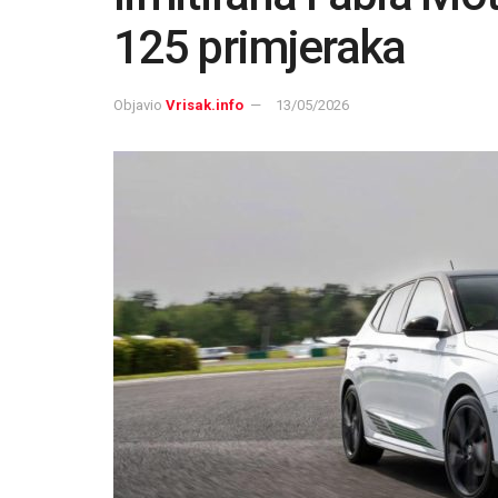
125 primjeraka
Objavio
Vrisak.info
13/05/2026