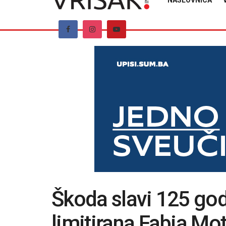
NASLOVNICA
Škoda slavi 125 god
limitirana Fabia Mo