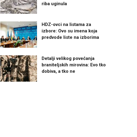
riba uginula
HDZ-ovci na listama za
izbore: Ovo su imena koja
predvode liste na izborima
Detalji velikog povećanja
braniteljskih mirovina: Evo tko
dobiva, a tko ne