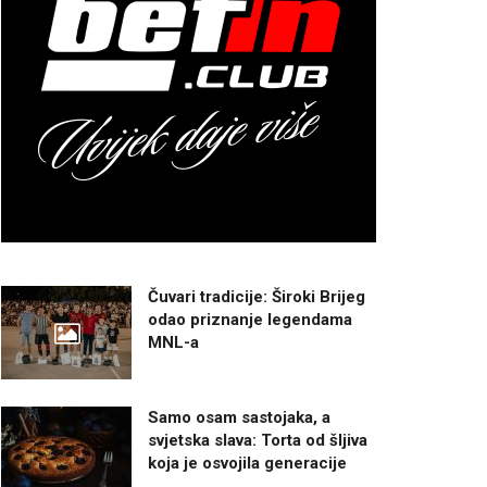
Čuvari tradicije: Široki Brijeg
odao priznanje legendama
MNL-a
Samo osam sastojaka, a
svjetska slava: Torta od šljiva
koja je osvojila generacije