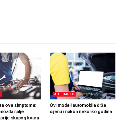
O
AUTOMOTO
jte ove simptome:
Ovi modeli automobila drže
možda šalje
cijenu i nakon nekoliko godina
prije skupog kvara