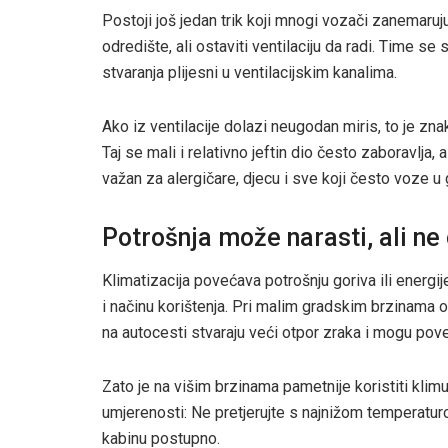
Postoji još jedan trik koji mnogi vozači zanemaruju
odredište, ali ostaviti ventilaciju da radi. Time s
stvaranja plijesni u ventilacijskim kanalima.
Ako iz ventilacije dolazi neugodan miris, to je zna
Taj se mali i relativno jeftin dio često zaboravlja,
važan za alergičare, djecu i sve koji često voze 
Potrošnja može narasti, ali ne 
Klimatizacija povećava potrošnju goriva ili energije
i načinu korištenja. Pri malim gradskim brzinama o
na autocesti stvaraju veći otpor zraka i mogu pove
Zato je na višim brzinama pametnije koristiti klim
umjerenosti: Ne pretjerujte s najnižom temperatur
kabinu postupno.