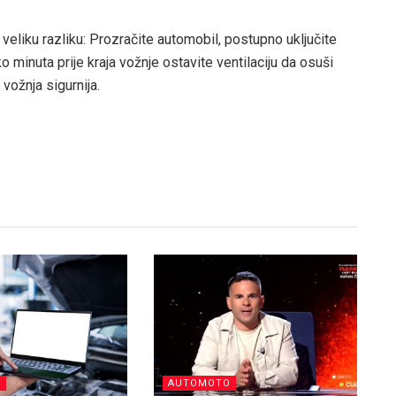
i veliku razliku: Prozračite automobil, postupno uključite
ko minuta prije kraja vožnje ostavite ventilaciju da osuši
 vožnja sigurnija.
O
AUTOMOTO