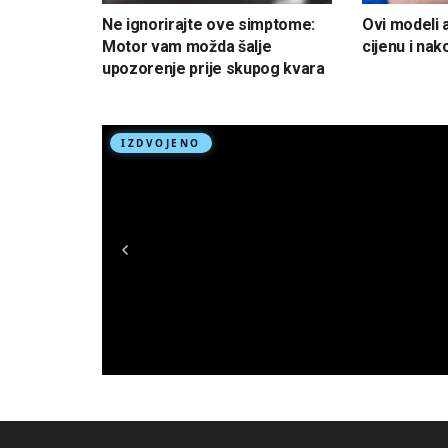
Ne ignorirajte ove simptome:
Ovi modeli 
Motor vam možda šalje
cijenu i na
upozorenje prije skupog kvara