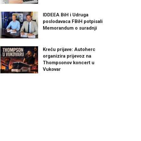
IDDEEA BiH i Udruga
poslodavaca FBiH potpisali
Memorandum o suradnji
Kreću prijave: Autoherc
organizira prijevoz na
Thompsonov koncert u
Vukovar