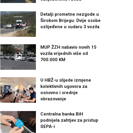
Detalji prometne nezgode u
Širokom Brijegu: Dvije osobe
ozlijeđene u sudaru 3 vozila
MUP ŽZH nabavio novih 15
vozila vrijednih više od
700.000 KM
U HBŽ-u slijede izmjene
kolektivnih ugovora za
osnovno i srednje
obrazovanje
Centralna banka BiH
podnijela zahtjev za pristup
SEPA-i