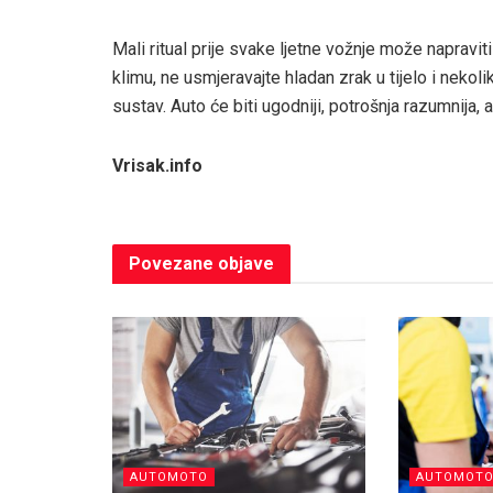
Mali ritual prije svake ljetne vožnje može napravit
klimu, ne usmjeravajte hladan zrak u tijelo i nekoli
sustav. Auto će biti ugodniji, potrošnja razumnija, a
Vrisak.info
Povezane
objave
AUTOMOTO
AUTOMOT