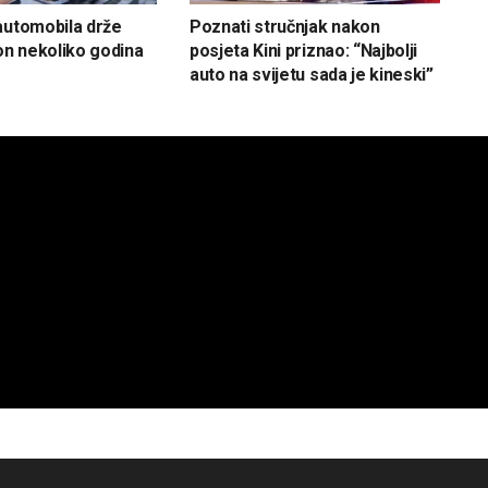
automobila drže
Poznati stručnjak nakon
kon nekoliko godina
posjeta Kini priznao: “Najbolji
auto na svijetu sada je kineski”