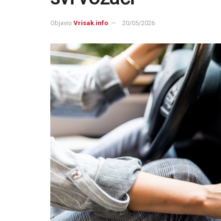
Objavio
Vrisak.info
20/05/2026