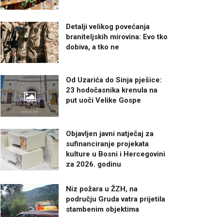
Detalji velikog povećanja
braniteljskih mirovina: Evo tko
dobiva, a tko ne
Od Uzarića do Sinja pješice:
23 hodočasnika krenula na
put uoči Velike Gospe
Objavljen javni natječaj za
sufinanciranje projekata
kulture u Bosni i Hercegovini
za 2026. godinu
Niz požara u ŽZH, na
području Gruda vatra prijetila
stambenim objektima