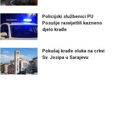
Policijski službenici PU
Posušje rasvijetlili kazneno
djelo krađe
Pokušaj krađe oluka na crkvi
Sv. Josipa u Sarajevu