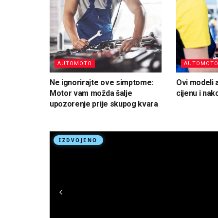
AUTOMOTO
AUTOMOT
Ne ignorirajte ove simptome:
Ovi modeli 
Motor vam možda šalje
cijenu i na
upozorenje prije skupog kvara