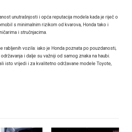
nost unutrašnjosti i opća reputacija modela kada je riječ o
omobil s minimalnim rizikom od kvarova, Honda tako i
ičarima i stručnjacima.
e rabljenih vozila: iako je Honda poznata po pouzdanosti,
 održavanja i dalje su važniji od samog znaka na haubi.
i isto vrijedi i za kvalitetno održavane modele Toyote,