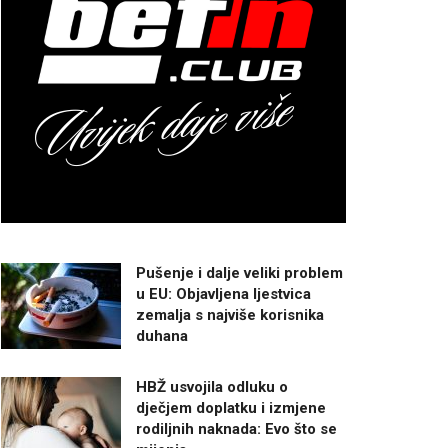
Pušenje i dalje veliki problem
u EU: Objavljena ljestvica
zemalja s najviše korisnika
duhana
HBŽ usvojila odluku o
dječjem doplatku i izmjene
rodiljnih naknada: Evo što se