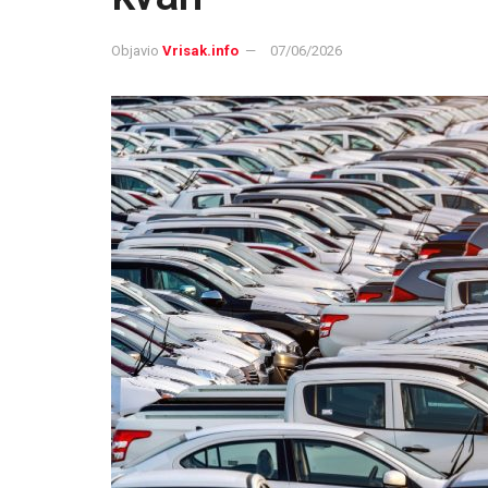
Objavio
Vrisak.info
07/06/2026