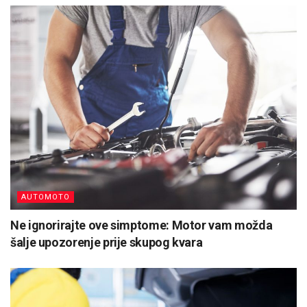
AUTOMOTO
Ne ignorirajte ove simptome: Motor vam možda
šalje upozorenje prije skupog kvara