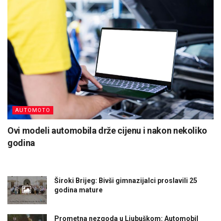
AUTOMOTO
Ovi modeli automobila drže cijenu i nakon nekoliko
godina
Široki Brijeg: Bivši gimnazijalci proslavili 25
godina mature
Prometna nezgoda u Ljubuškom: Automobil