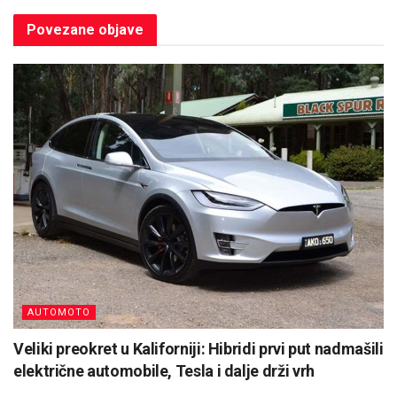
Povezane
objave
AUTOMOTO
Veliki preokret u Kaliforniji: Hibridi prvi put nadmašili
električne automobile, Tesla i dalje drži vrh