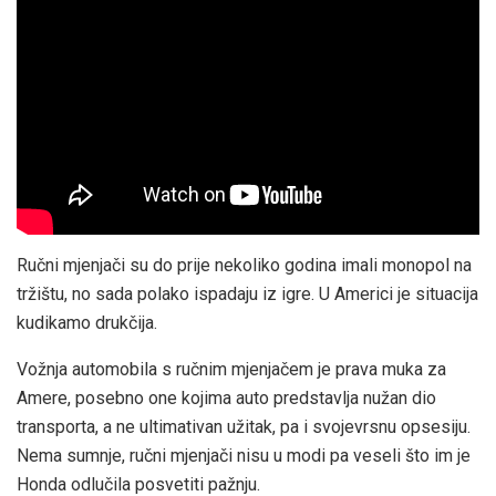
Ručni mjenjači su do prije nekoliko godina imali monopol na
tržištu, no sada polako ispadaju iz igre. U Americi je situacija
kudikamo drukčija.
Vožnja automobila s ručnim mjenjačem je prava muka za
Amere, posebno one kojima auto predstavlja nužan dio
transporta, a ne ultimativan užitak, pa i svojevrsnu opsesiju.
Nema sumnje, ručni mjenjači nisu u modi pa veseli što im je
Honda odlučila posvetiti pažnju.