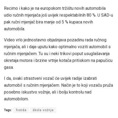
Recimo i kako je na europskom tržištu novih automobila
udio ručnih mjenjača još uvijek respektabilnih 80 %. U SAD-u
pak ručni mjenjač bira manje od 5 % kupaca novih
automobila.
Video vrlo jednostavno objašnjava pozadinu rada ručnog
mjenjača, ali i daje uputu kako optimalno voziti automobil s
ručnim mjenjačem. Tu su i neki trikovi poput usuglašavanja
okretaja motora i brzine vrtnje kotača pritiskom na papučicu
gasa.
I da, svaki strastveni vozač će uvijek radije izabrati
automobil s ručnim mjenjačem. Način je to koji vozaču pruža
posebno iskustvo vožnje, ali i bolju kontrolu nad
automobilom.
Tags:
honda
škola vožnje