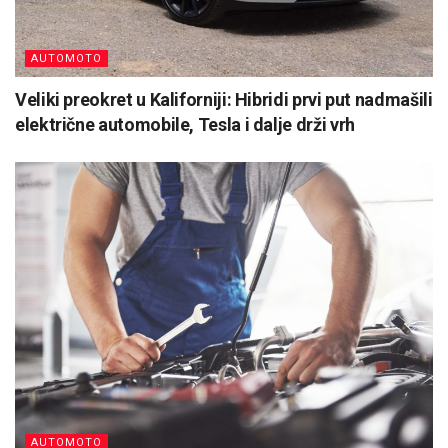
AUTOMOTO
Veliki preokret u Kaliforniji: Hibridi prvi put nadmašili
električne automobile, Tesla i dalje drži vrh
AUTOMOTO