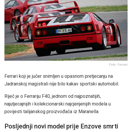
Foto: Ferrari
Ferrari koji je jučer snimljen u opasnom pretjecanju na
Jadranskoj magistrali nije bilo kakav sportski automobil.
Riječ je o Ferrariju F40, jednom od najpoznatijih,
najutjecajnijih i kolekcionarski najcjenjenijih modela u
povijesti talijanskog proizvođača iz Maranella.
Posljednji novi model prije Enzove smrti