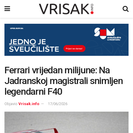
Ferrari vrijedan milijune: Na
Jadranskoj magistrali snimljen
legendarni F40
Objavio
Vrisak.info
17/06/2026