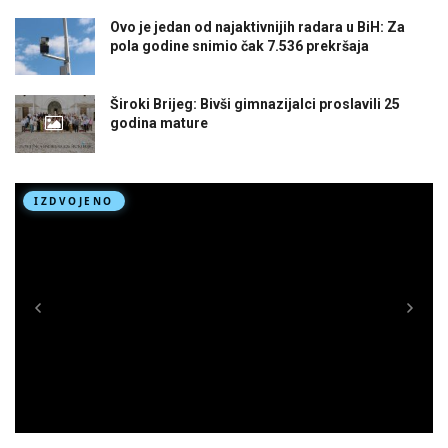
Ovo je jedan od najaktivnijih radara u BiH: Za
pola godine snimio čak 7.536 prekršaja
Široki Brijeg: Bivši gimnazijalci proslavili 25
godina mature