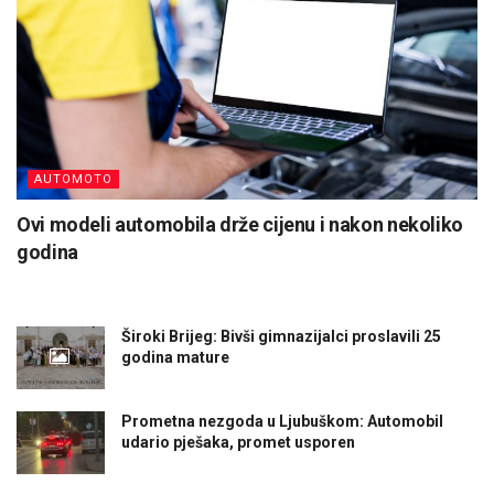
AUTOMOTO
Ovi modeli automobila drže cijenu i nakon nekoliko
godina
Široki Brijeg: Bivši gimnazijalci proslavili 25
godina mature
Prometna nezgoda u Ljubuškom: Automobil
udario pješaka, promet usporen