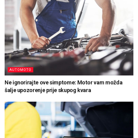
AUTOMOTO
Ne ignorirajte ove simptome: Motor vam možda
šalje upozorenje prije skupog kvara