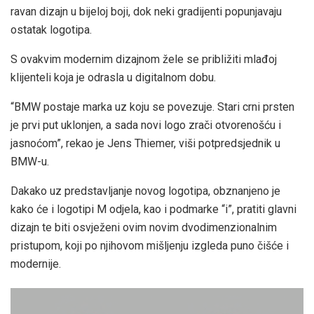
ravan dizajn u bijeloj boji, dok neki gradijenti popunjavaju
ostatak logotipa.
S ovakvim modernim dizajnom žele se približiti mlađoj
klijenteli koja je odrasla u digitalnom dobu.
“BMW postaje marka uz koju se povezuje. Stari crni prsten
je prvi put uklonjen, a sada novi logo zrači otvorenošću i
jasnoćom”, rekao je Jens Thiemer, viši potpredsjednik u
BMW-u.
Dakako uz predstavljanje novog logotipa, obznanjeno je
kako će i logotipi M odjela, kao i podmarke “i”, pratiti glavni
dizajn te biti osvježeni ovim novim dvodimenzionalnim
pristupom, koji po njihovom mišljenju izgleda puno čišće i
modernije.