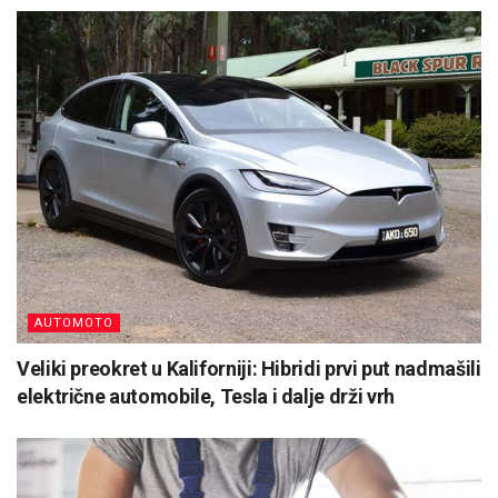
AUTOMOTO
Veliki preokret u Kaliforniji: Hibridi prvi put nadmašili
električne automobile, Tesla i dalje drži vrh