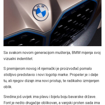
Sa svakom novom generacijom mušterija, BMW mijenja svoj
vizualni indentitet.
S premijerom novog i4 njemački je proizvođač pomalo
stidljivo predstavio i novi logotip marke. Propeler je i dalje
tu, ali njegov dizajn ima novi pristup, te radikalno izmijenjen
oblik.
Sredina još uvijek ima plavu i bijelu boju bavarske države.
Font je nešto drugačije oblikovan, a vanjski prsten sada ima