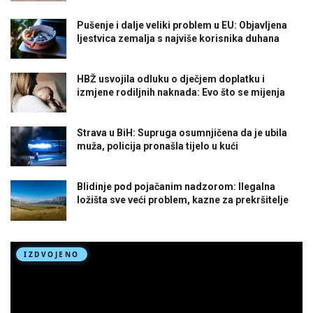
Pušenje i dalje veliki problem u EU: Objavljena
ljestvica zemalja s najviše korisnika duhana
HBŽ usvojila odluku o dječjem doplatku i
izmjene rodiljnih naknada: Evo što se mijenja
Strava u BiH: Supruga osumnjičena da je ubila
muža, policija pronašla tijelo u kući
Blidinje pod pojačanim nadzorom: Ilegalna
ložišta sve veći problem, kazne za prekršitelje