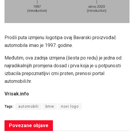
Prošli puta izmjenu logotipa ovaj Bavarski proizvođač
automobila imao je 1997. godine.
Međutim, ova zadnja izmjena (šesta po redu) je jedna od
najradikalnijih promjena dosad i prva koja je u potpunosti
izbacila prepoznatljivi crni prsten, prenosi portal
automobili.hr.
Vrisak.info
Tags:
automobili
bmw
novi logo
Povezane
objave