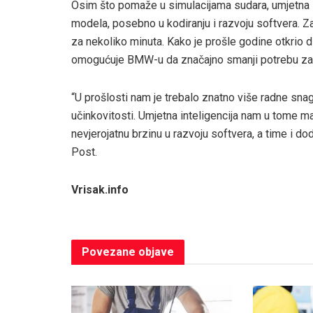
Osim što pomaže u simulacijama sudara, umjetna 
modela, posebno u kodiranju i razvoju softvera. Zad
za nekoliko minuta. Kako je prošle godine otkrio
omogućuje BMW-u da značajno smanji potrebu z
“U prošlosti nam je trebalo znatno više radne sna
učinkovitosti. Umjetna inteligencija nam u tome 
nevjerojatnu brzinu u razvoju softvera, a time i d
Post.
Vrisak.info
Povezane
objave