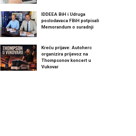
IDDEEA BiH i Udruga
poslodavaca FBiH potpisali
Memorandum o suradnji
Kreću prijave: Autoherc
organizira prijevoz na
Thompsonov koncert u
Vukovar