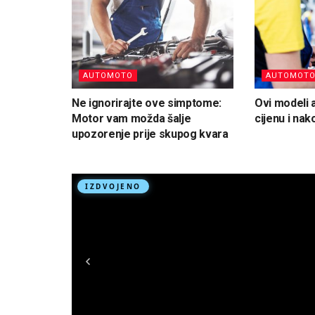
AUTOMOTO
AUTOMOT
Ne ignorirajte ove simptome:
Ovi modeli 
Motor vam možda šalje
cijenu i na
upozorenje prije skupog kvara