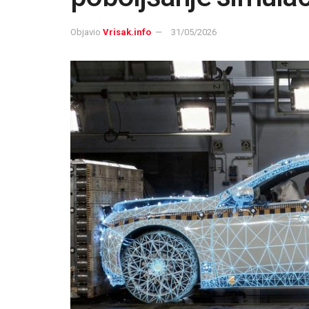
Objavio
Vrisak.info
31/05/2026