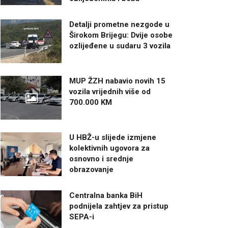
Detalji prometne nezgode u
Širokom Brijegu: Dvije osobe
ozlijeđene u sudaru 3 vozila
MUP ŽZH nabavio novih 15
vozila vrijednih više od
700.000 KM
U HBŽ-u slijede izmjene
kolektivnih ugovora za
osnovno i srednje
obrazovanje
Centralna banka BiH
podnijela zahtjev za pristup
SEPA-i