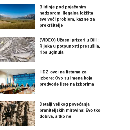
Blidinje pod pojačanim
nadzorom: Ilegalna ložišta
sve veći problem, kazne za
prekršitelje
(VIDEO) Užasni prizori u BiH:
Rijeka u potpunosti presušila,
riba uginula
HDZ-ovci na listama za
izbore: Ovo su imena koja
predvode liste na izborima
Detalji velikog povećanja
braniteljskih mirovina: Evo tko
dobiva, a tko ne