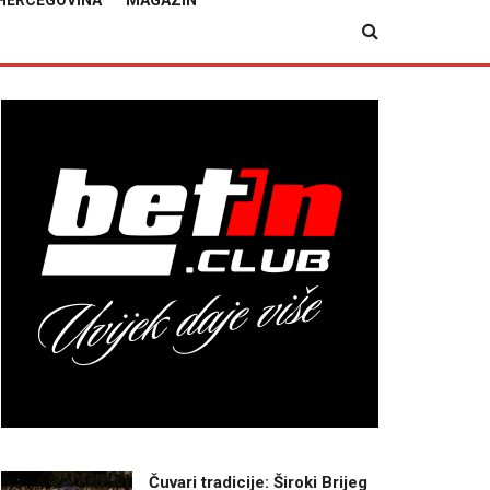
HERCEGOVINA
MAGAZIN
Čuvari tradicije: Široki Brijeg