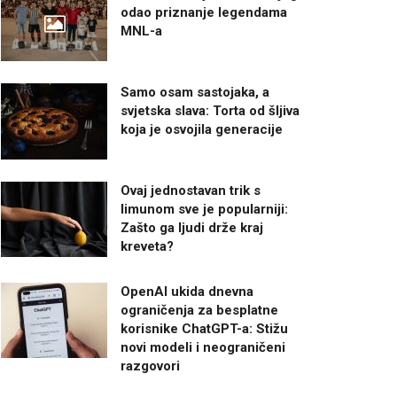
odao priznanje legendama
MNL-a
Samo osam sastojaka, a
svjetska slava: Torta od šljiva
koja je osvojila generacije
Ovaj jednostavan trik s
limunom sve je popularniji:
Zašto ga ljudi drže kraj
kreveta?
OpenAI ukida dnevna
ograničenja za besplatne
korisnike ChatGPT-a: Stižu
novi modeli i neograničeni
razgovori