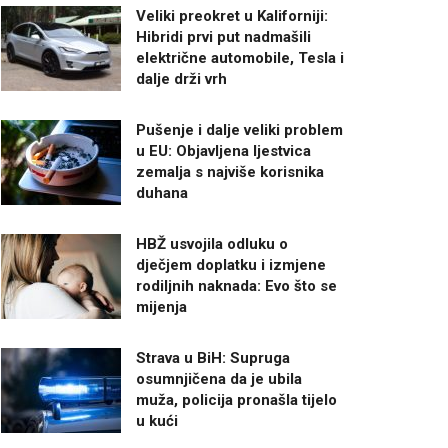
Veliki preokret u Kaliforniji:
Hibridi prvi put nadmašili
električne automobile, Tesla i
dalje drži vrh
Pušenje i dalje veliki problem
u EU: Objavljena ljestvica
zemalja s najviše korisnika
duhana
HBŽ usvojila odluku o
dječjem doplatku i izmjene
rodiljnih naknada: Evo što se
mijenja
Strava u BiH: Supruga
osumnjičena da je ubila
muža, policija pronašla tijelo
u kući