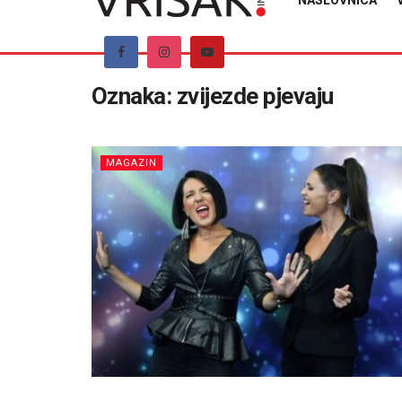
NASLOVNICA
Oznaka:
zvijezde pjevaju
MAGAZIN