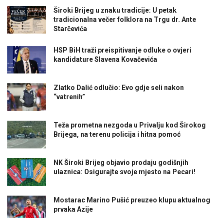
Široki Brijeg u znaku tradicije: U petak
tradicionalna večer folklora na Trgu dr. Ante
Starčevića
HSP BiH traži preispitivanje odluke o ovjeri
kandidature Slavena Kovačevića
Zlatko Dalić odlučio: Evo gdje seli nakon
“vatrenih”
Teža prometna nezgoda u Privalju kod Širokog
Brijega, na terenu policija i hitna pomoć
NK Široki Brijeg objavio prodaju godišnjih
ulaznica: Osigurajte svoje mjesto na Pecari!
Mostarac Marino Pušić preuzeo klupu aktualnog
prvaka Azije