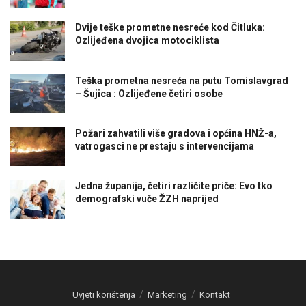
Dvije teške prometne nesreće kod Čitluka:
Ozlijeđena dvojica motociklista
Teška prometna nesreća na putu Tomislavgrad
– Šujica : Ozlijeđene četiri osobe
Požari zahvatili više gradova i općina HNŽ-a,
vatrogasci ne prestaju s intervencijama
Jedna županija, četiri različite priče: Evo tko
demografski vuče ŽZH naprijed
Uvjeti korištenja
Marketing
Kontakt